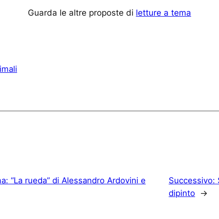
Guarda le altre proposte di
letture a tema
imali
a: “La rueda” di Alessandro Ardovini e
Successivo:
dipinto
→