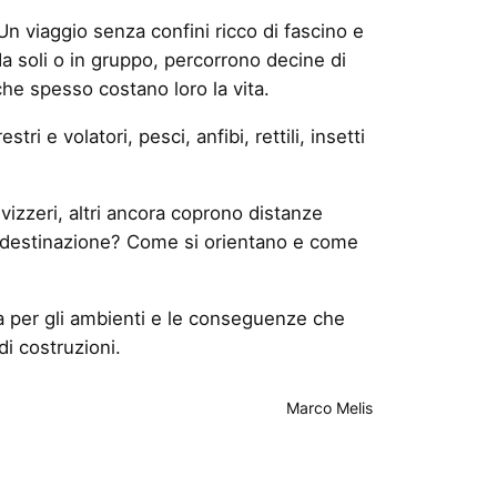
 Un viaggio senza confini ricco di fascino e
 da soli o in gruppo, percorrono decine di
 che spesso costano loro la vita.
i e volatori, pesci, anfibi, rettili, insetti
vizzeri, altri ancora coprono distanze
oro destinazione? Come si orientano e come
nza per gli ambienti e le conseguenze che
di costruzioni.
Marco Melis