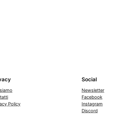
vacy
Social
 siamo
Newsletter
atti
Facebook
acy Policy
Instagram
Discord