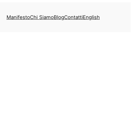
Manifesto
Chi Siamo
Blog
Contatti
English