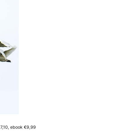
€17,10, ebook €9,99