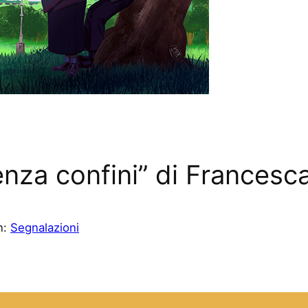
enza confini” di Francesc
n:
Segnalazioni