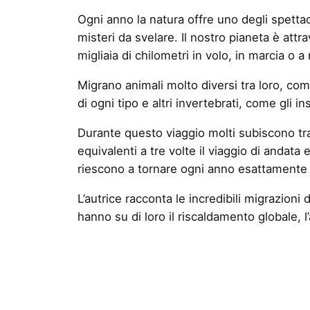
Ogni anno la natura offre uno degli spettaco
misteri da svelare. Il nostro pianeta è attra
migliaia di chilometri in volo, in marcia o a
Migrano animali molto diversi tra loro, come 
di ogni tipo e altri invertebrati, come gli in
Durante questo viaggio molti subiscono tras
equivalenti a tre volte il viaggio di anda
riescono a tornare ogni anno esattamente 
L’autrice racconta le incredibili migrazion
hanno su di loro il riscaldamento globale, l