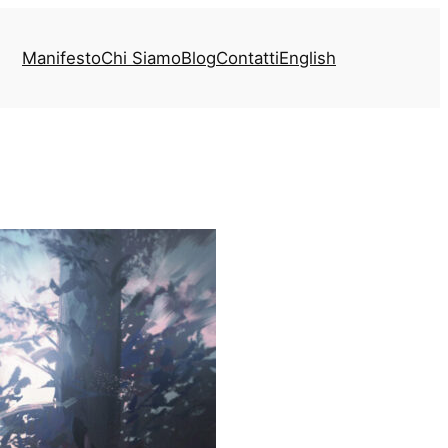
Manifesto
Chi Siamo
Blog
Contatti
English