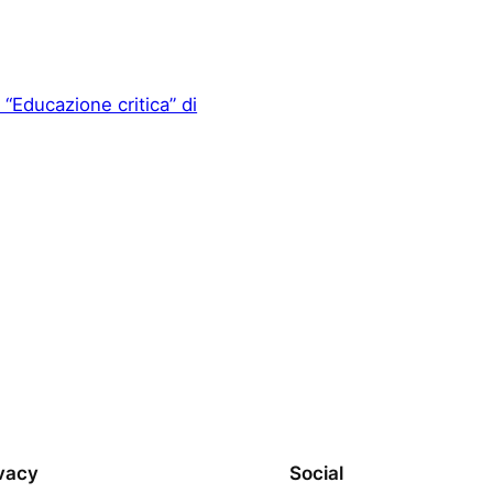
 “Educazione critica” di
vacy
Social