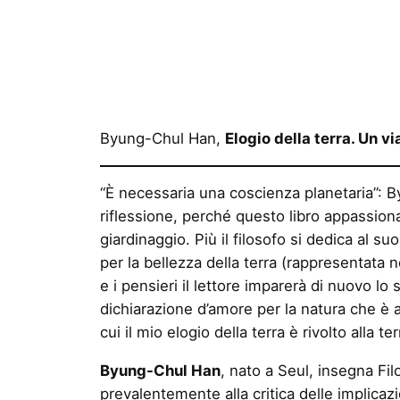
Byung-Chul Han,
Elogio della terra. Un vi
“È necessaria una coscienza planetaria”: By
riflessione, perché questo libro appassion
giardinaggio. Più il filosofo si dedica al s
per la bellezza della terra (rappresentata ne
e i pensieri il lettore imparerà di nuovo lo 
dichiarazione d’amore per la natura che è a
cui il mio elogio della terra è rivolto alla te
Byung-Chul Han
, nato a Seul, insegna Filo
prevalentemente alla critica delle implicaz