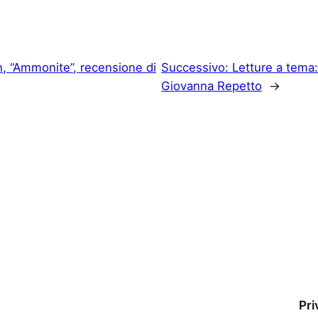
th, “Ammonite”, recensione di
Successivo:
Letture a tema:
Giovanna Repetto
→
Pri