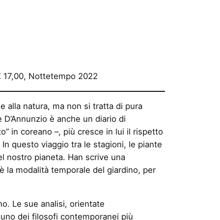
 € 17,00, Nottetempo 2022
 alla natura, ma non si tratta di pura
e D’Annunzio è anche un diario di
” in coreano –, più cresce in lui il rispetto
 In questo viaggio tra le stagioni, le piante
 del nostro pianeta. Han scrive una
è la modalità temporale del giardino, per
no. Le sue analisi, orientate
o uno dei filosofi contemporanei più