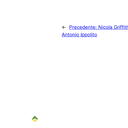
←
Precedente:
Nicola Griffi
Antonio Ippolito