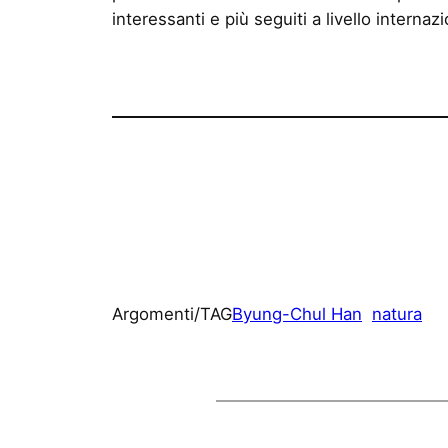
interessanti e più seguiti a livello internaz
Argomenti/TAG
Byung-Chul Han
natura