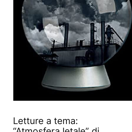
Letture a tema:
“Atmosfera letale” di