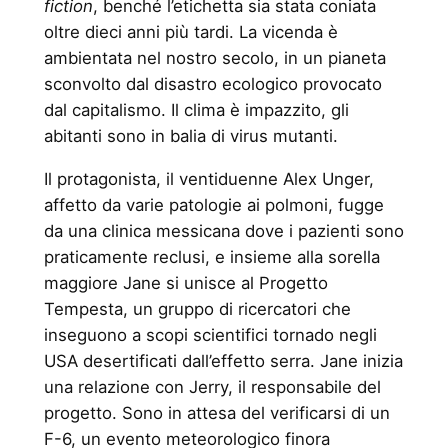
fiction
, benché l’etichetta sia stata coniata
oltre dieci anni più tardi. La vicenda è
ambientata nel nostro secolo, in un pianeta
sconvolto dal disastro ecologico provocato
dal capitalismo. Il clima è impazzito, gli
abitanti sono in balia di virus mutanti.
Il protagonista, il ventiduenne Alex Unger,
affetto da varie patologie ai polmoni, fugge
da una clinica messicana dove i pazienti sono
praticamente reclusi, e insieme alla sorella
maggiore Jane si unisce al Progetto
Tempesta, un gruppo di ricercatori che
inseguono a scopi scientifici tornado negli
USA desertificati dall’effetto serra. Jane inizia
una relazione con Jerry, il responsabile del
progetto. Sono in attesa del verificarsi di un
F-6, un evento meteorologico finora