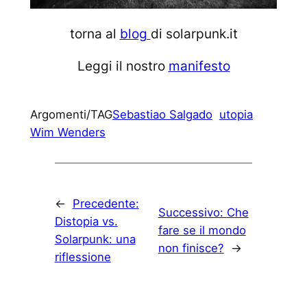
torna al
blog
di solarpunk.it
Leggi il nostro
manifesto
Argomenti/TAG
Sebastiao Salgado
utopia
Wim Wenders
←
Precedente:
Successivo:
Che
Distopia vs.
fare se il mondo
Solarpunk: una
non finisce?
→
riflessione