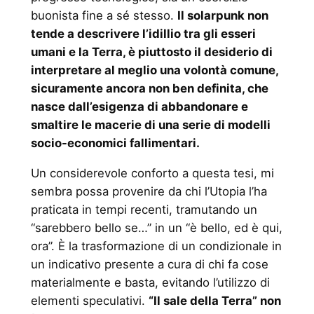
buonista fine a sé stesso.
Il solarpunk non
tende a descrivere l’idillio tra gli esseri
umani e la Terra, è piuttosto il desiderio di
interpretare al meglio una volontà comune,
sicuramente ancora non ben definita, che
nasce dall’esigenza di abbandonare e
smaltire le macerie di una serie di modelli
socio-economici fallimentari.
Un considerevole conforto a questa tesi, mi
sembra possa provenire da chi l’Utopia l’ha
praticata in tempi recenti, tramutando un
“sarebbero bello se…” in un “è bello, ed è qui,
ora”. È la trasformazione di un condizionale in
un indicativo presente a cura di chi fa cose
materialmente e basta, evitando l’utilizzo di
elementi speculativi.
“Il sale della Terra” non