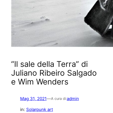
“Il sale della Terra” di
Juliano Ribeiro Salgado
e Wim Wenders
Mag 31, 2021
—
admin
A cura di:
in:
Solarpunk art