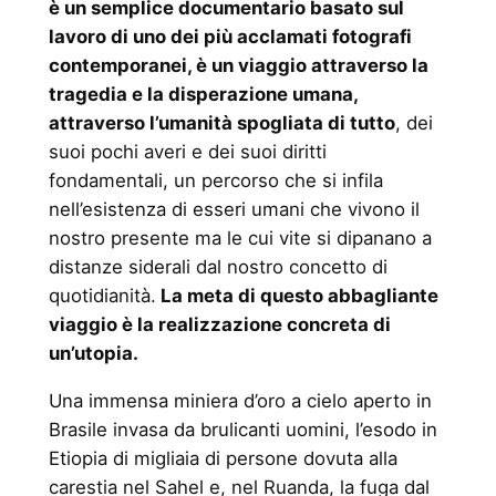
è un semplice documentario basato sul
lavoro di uno dei più acclamati fotografi
contemporanei, è un viaggio attraverso la
tragedia e la disperazione umana,
attraverso l’umanità spogliata di tutto
, dei
suoi pochi averi e dei suoi diritti
fondamentali, un percorso che si infila
nell’esistenza di esseri umani che vivono il
nostro presente ma le cui vite si dipanano a
distanze siderali dal nostro concetto di
quotidianità.
La meta di questo abbagliante
viaggio è la realizzazione concreta di
un’utopia.
Una immensa miniera d’oro a cielo aperto in
Brasile invasa da brulicanti uomini, l’esodo in
Etiopia di migliaia di persone dovuta alla
carestia nel Sahel e, nel Ruanda, la fuga dal