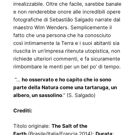
irrealizzabile. Oltre che facile, sarebbe banale
e non renderebbe onore alle incredibili opere
fotografiche di Sebastião Salgado narrate dal
maestro Wim Wenders. Semplicemente il
fatto che una persona che ha conosciuto
così intimamente la Terra e i suoi abitanti sia
riuscita in un’impresa ritenuta utopistica, non
richiede ulteriori commenti, e fa sicuramente
rimbombare le menti per un bel po’ di tempo.
“…
ho osservato e ho capito che io sono
parte della Natura come una tartaruga, un
albero, un sassolino
.” (S. Salgado)
Crediti:
Titolo originale:
The Salt of the
Earth
(Brasile/Italia/Francia
2014);
Durata
: