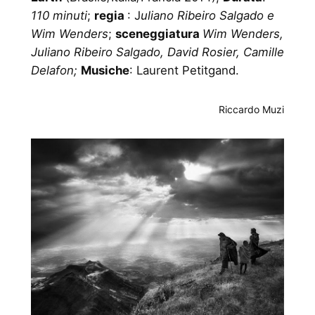
110 minuti
;
regia
: J
uliano Ribeiro Salgado e
Wim Wenders
;
sceneggiatura
Wim Wenders,
Juliano Ribeiro Salgado, David Rosier, Camille
Delafon;
Musiche
: Laurent Petitgand.
Riccardo Muzi