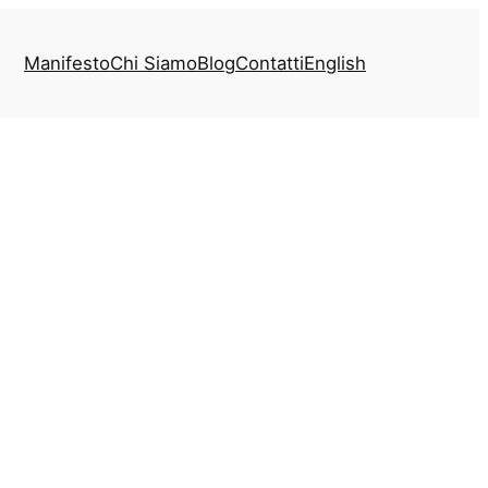
Manifesto
Chi Siamo
Blog
Contatti
English