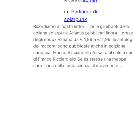
admin
in:
Parliamo di
solarpunk
Ricordiamo ai nostri lettori i libri e gli ebook della
collana solarpunk Atlantis pubblicati finora. I prezz
degli ebook variano da € 1,99 a € 2,99; le antolog
dei racconti sono pubblicate anche in edizione
cartacea. Franco Ricciardiello Assalto al sole a cur
di Franco Ricciardiello Se esistesse una mappa
cartesiana della fantascienza, il movimento…