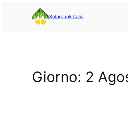
Vai
al
Solarpunk Italia
contenuto
Giorno:
2 Ago