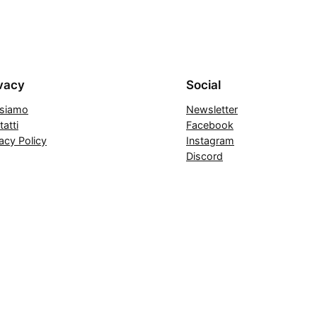
vacy
Social
 siamo
Newsletter
atti
Facebook
acy Policy
Instagram
Discord