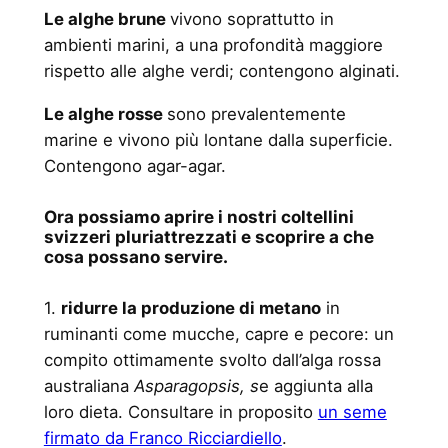
Le alghe brune
vivono soprattutto in
ambienti marini, a una profondità maggiore
rispetto alle alghe verdi; contengono alginati.
Le alghe rosse
sono prevalentemente
marine e vivono più lontane dalla superficie.
Contengono agar-agar.
Ora possiamo aprire i nostri coltellini
svizzeri pluriattrezzati e scoprire a che
cosa possano servire.
1.
ridurre la produzione di metano
in
ruminanti come mucche, capre e pecore: un
compito ottimamente svolto dall’alga rossa
australiana
Asparagopsis, s
e aggiunta alla
loro dieta. Consultare in proposito
un seme
firmato da Franco Ricciardiello
.