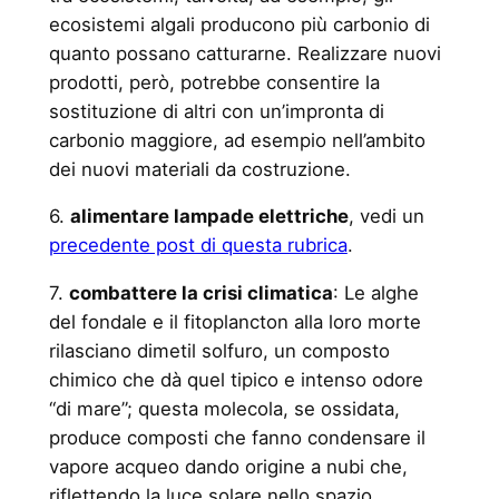
ecosistemi algali producono più carbonio di
quanto possano catturarne. Realizzare nuovi
prodotti, però, potrebbe consentire la
sostituzione di altri con un’impronta di
carbonio maggiore, ad esempio nell’ambito
dei nuovi materiali da costruzione.
6.
alimentare lampade elettriche
, vedi un
precedente post di questa rubrica
.
7.
combattere la crisi climatica
: Le alghe
del fondale e il fitoplancton alla loro morte
rilasciano dimetil solfuro, un composto
chimico che dà quel tipico e intenso odore
“di mare”; questa molecola, se ossidata,
produce composti che fanno condensare il
vapore acqueo dando origine a nubi che,
riflettendo la luce solare nello spazio,