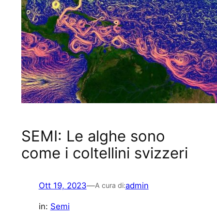
SEMI: Le alghe sono
come i coltellini svizzeri
Ott 19, 2023
—
admin
A cura di:
in:
Semi