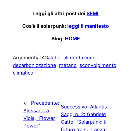
Leggi gli altri post dei
SEMI
Cos’è il solarpunk:
leggi il manifesto
Blog:
HOME
Argomenti/TAG
alghe
alimentazione
decarbonizzazione
metano
sconvolgimento
climatico
←
Precedente:
Successivo:
Atlantis
Alessandra
Saggi n. 2: Gabriele
Viola, “Flower
Gatto, “Solarpunk: il
Power”,
futuro tra speranza