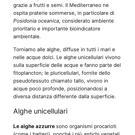
grazie a frutti e semi. Il Mediterraneo ne
ospita praterie sommerse, in particolare di
Posidonia oceanica
, considerato ambiente
prioritario e importante bioindicatore
ambientale
.
Torniamo alle alghe, diffuse in tutti i mari e
nelle acque dolci. Le alghe unicellulari vivono
sulla superficie delle acque e fanno parte del
fitoplancton; le pluricellulari, fornite dello
pseudotessuto chiamato tallo, vivono in
acque poco profonde, posizionandosi a
diversa distanza differente dalla superficie.
Alghe unicellulari
Le alghe azzurre
sono organismi procarioti
(come i batteri), nonché i più antichi vegetali