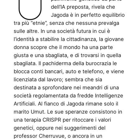
U
dell’IA preposta, rivela che
Jagoda è in perfetto equilibrio
tra più “etnie”, senza che nessuna prevalga
sulle altre. In una società futura in cui è
l’identità a stabilire la cittadinanza, la giovane
donna scopre che il mondo ha una parte
giusta e una sbagliata, e di trovarsi in quella
sbagliata. Il pachiderma della burocrazia le
blocca conti bancari, auto e telefono, e viene
licenziata dal lavoro; sembra che sia
destinata a sprofondare nei meandri di una
società regolamentata da fredde Intelligenze
Artificiali. Al fianco di Jagoda rimane solo il
marito Umut. Le sue speranze consistono in
una terapia CRISPR per ritoccare i valori
genetici, oppure nei suggerimenti del
professor Cherruvue, o ancora in un