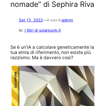
nomade” di Sephira Riva
Set 13, 2022
—
admin
A cura di:
in:
I libri di solarpunk.it
Se è un’IA a calcolare geneticamente la
tua etnia di riferimento, non esiste più
razzismo. Ma è davvero così?