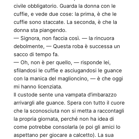
civile obbligatorio. Guarda la donna con le
cuffie, e vede due cose: la prima, è che le
cuffie sono staccate. La seconda, è che la
donna sta piangendo.
— Signora, non faccia così. — la rincuora
debolmente, — Questa roba è successa un
sacco di tempo fa.
— Oh, non è per quello, — risponde lei,
sfilandosi le cuffie e asciugandosi le guance
con la manica del maglioncino, — è che oggi
mi hanno licenziata.
Il custode sente una vampata d’imbarazzo
arrivargli alle guance. Spera con tutto il cuore
che la sconosciuta non si metta a raccontagli
la propria giornata, perché non ha idea di
come potrebbe consolarla (e poi gli amici lo
aspettano per giocare a calcetto). La sua