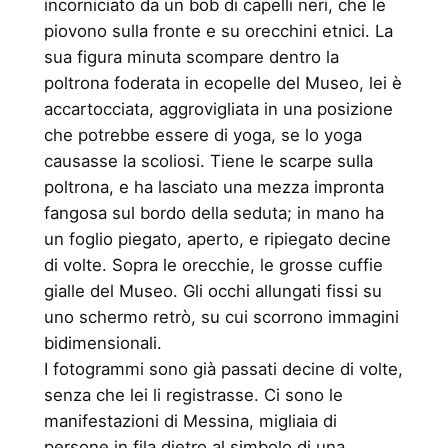
incorniciato da un bob di capelli neri, che le
piovono sulla fronte e su orecchini etnici. La
sua figura minuta scompare dentro la
poltrona foderata in ecopelle del Museo, lei è
accartocciata, aggrovigliata in una posizione
che potrebbe essere di yoga, se lo yoga
causasse la scoliosi. Tiene le scarpe sulla
poltrona, e ha lasciato una mezza impronta
fangosa sul bordo della seduta; in mano ha
un foglio piegato, aperto, e ripiegato decine
di volte. Sopra le orecchie, le grosse cuffie
gialle del Museo. Gli occhi allungati fissi su
uno schermo retrò, su cui scorrono immagini
bidimensionali.
I fotogrammi sono già passati decine di volte,
senza che lei li registrasse. Ci sono le
manifestazioni di Messina, migliaia di
persone in fila dietro al simbolo di una