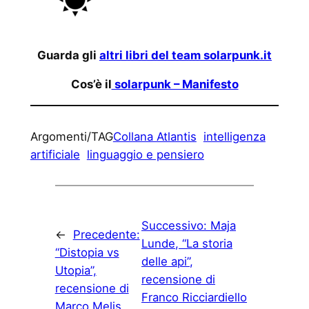
Guarda gli
altri libri del team solarpunk.it
Cos’è il
solarpunk – Manifesto
Argomenti/TAG
Collana Atlantis
intelligenza
artificiale
linguaggio e pensiero
Successivo:
Maja
←
Precedente:
Lunde, “La storia
“Distopia vs
delle api”,
Utopia”,
recensione di
recensione di
Franco Ricciardiello
Marco Melis