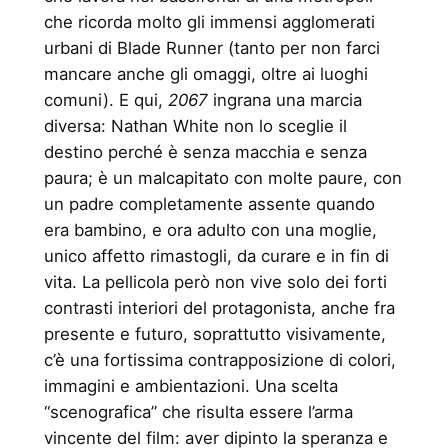
che ricorda molto gli immensi agglomerati
urbani di Blade Runner (tanto per non farci
mancare anche gli omaggi, oltre ai luoghi
comuni). E qui,
2067
ingrana una marcia
diversa: Nathan White non lo sceglie il
destino perché è senza macchia e senza
paura; è un malcapitato con molte paure, con
un padre completamente assente quando
era bambino, e ora adulto con una moglie,
unico affetto rimastogli, da curare e in fin di
vita. La pellicola però non vive solo dei forti
contrasti interiori del protagonista, anche fra
presente e futuro, soprattutto visivamente,
c’è una fortissima contrapposizione di colori,
immagini e ambientazioni. Una scelta
“scenografica” che risulta essere l’arma
vincente del film: aver dipinto la speranza e