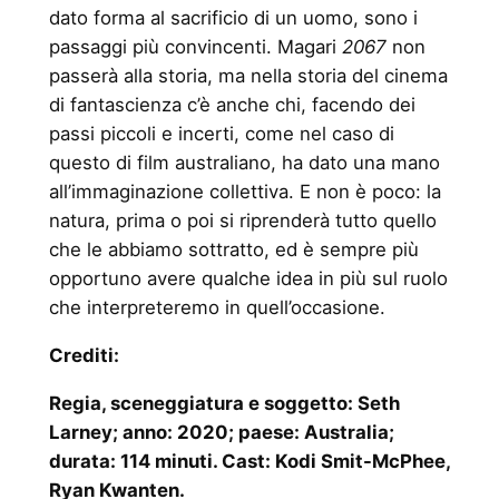
dato forma al sacrificio di un uomo, sono i
passaggi più convincenti. Magari
2067
non
passerà alla storia, ma nella storia del cinema
di fantascienza c’è anche chi, facendo dei
passi piccoli e incerti, come nel caso di
questo di film australiano, ha dato una mano
all’immaginazione collettiva. E non è poco: la
natura, prima o poi si riprenderà tutto quello
che le abbiamo sottratto, ed è sempre più
opportuno avere qualche idea in più sul ruolo
che interpreteremo in quell’occasione.
Crediti:
Regia, sceneggiatura e soggetto: Seth
Larney; anno: 2020; paese: Australia;
durata: 114 minuti. Cast: Kodi Smit-McPhee,
Ryan Kwanten.