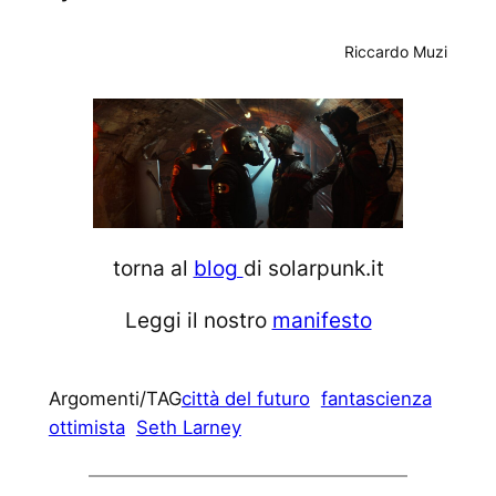
Riccardo Muzi
torna al
blog
di solarpunk.it
Leggi il nostro
manifesto
Argomenti/TAG
città del futuro
fantascienza
ottimista
Seth Larney