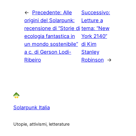
←
Precedente:
Alle
Successivo:
origini del Solarpunk:
Letture a
recensione di “Storie di
tema: “New
ecologia fantastica in
York 2140”
un mondo sostenibile”
di Kim
a c. di Gerson Lodi-
Stanley
Ribeiro
Robinson
→
Solarpunk Italia
Utopie, attivismi, letterature