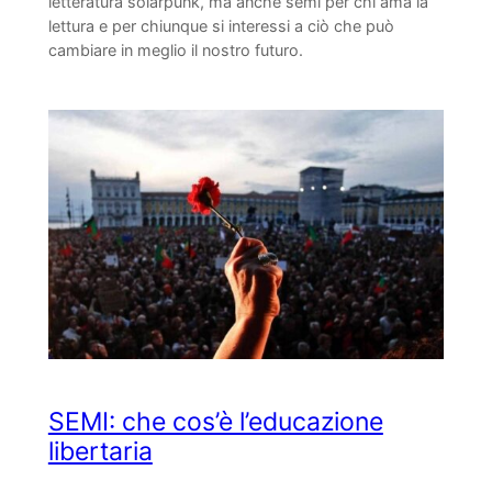
letteratura solarpunk, ma anche semi per chi ama la
lettura e per chiunque si interessi a ciò che può
cambiare in meglio il nostro futuro.
SEMI: che cos’è l’educazione
libertaria