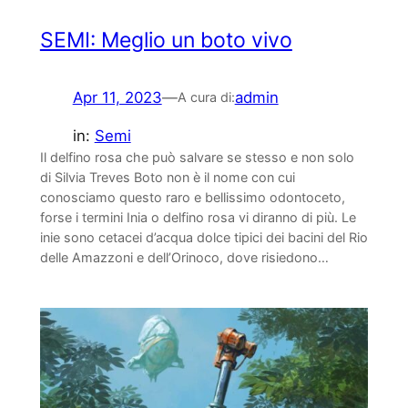
SEMI: Meglio un boto vivo
Apr 11, 2023
—
admin
A cura di:
in:
Semi
Il delfino rosa che può salvare se stesso e non solo
di Silvia Treves Boto non è il nome con cui
conosciamo questo raro e bellissimo odontoceto,
forse i termini Inia o delfino rosa vi diranno di più. Le
inie sono cetacei d’acqua dolce tipici dei bacini del Rio
delle Amazzoni e dell’Orinoco, dove risiedono…