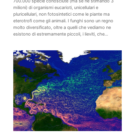
700.000 specie conosciute (ma se ne stimando 3
milioni) di organismi eucarioti, unicellulari e
pluricellulari, non fotosintetici come le piante ma
eterotrofi come gli animali. I funghi sono un regno
molto diversificato, oltre a quelli che vediamo ne
esistono di estremamente piccoli, i lieviti, che…