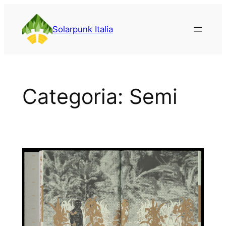
Vai
al
Solarpunk Italia
contenuto
Categoria:
Semi