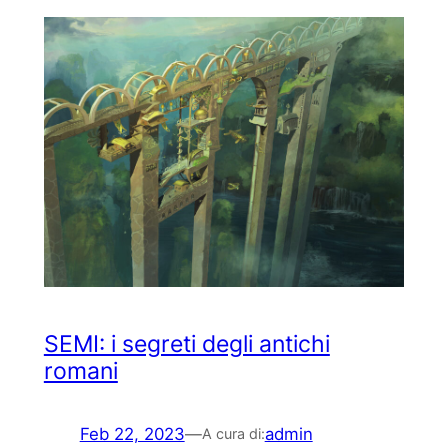
SEMI: i segreti degli antichi
romani
Feb 22, 2023
—
admin
A cura di: