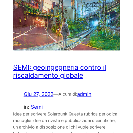
SEMI: geoingegneria contro il
riscaldamento globale
Giu 27, 2022
—
admin
A cura di:
in:
Semi
Idee per scrivere Solarpunk Questa rubrica periodica
raccoglie idee da riviste e pubblicazioni scientifiche,
un archivio a disposizione di chi vuole scrivere