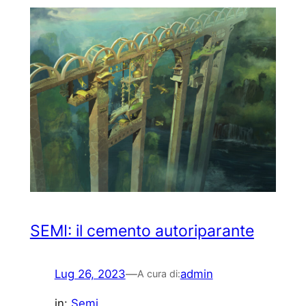
SEMI: il cemento autoriparante
Lug 26, 2023
—
admin
A cura di:
in:
Semi