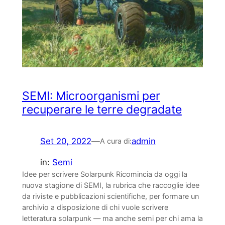
SEMI: Microorganismi per
recuperare le terre degradate
Set 20, 2022
—
admin
A cura di:
in:
Semi
Idee per scrivere Solarpunk Ricomincia da oggi la
nuova stagione di SEMI, la rubrica che raccoglie idee
da riviste e pubblicazioni scientifiche, per formare un
archivio a disposizione di chi vuole scrivere
letteratura solarpunk — ma anche semi per chi ama la