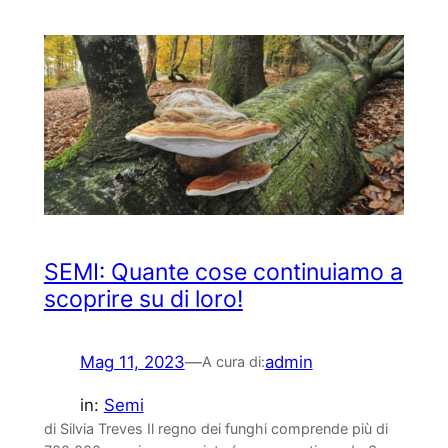
SEMI: Quante cose continuiamo a
scoprire su di loro!
Mag 11, 2023
—
admin
A cura di:
in:
Semi
di Silvia Treves Il regno dei funghi comprende più di