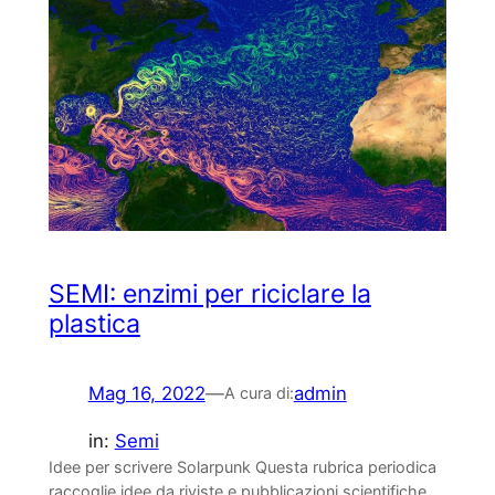
SEMI: enzimi per riciclare la
plastica
Mag 16, 2022
—
admin
A cura di:
in:
Semi
Idee per scrivere Solarpunk Questa rubrica periodica
raccoglie idee da riviste e pubblicazioni scientifiche,