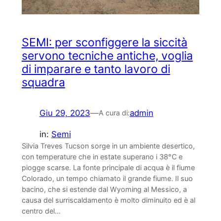
SEMI: per sconfiggere la siccità
servono tecniche antiche, voglia
di imparare e tanto lavoro di
squadra
Giu 29, 2023
—
admin
A cura di:
in:
Semi
Silvia Treves Tucson sorge in un ambiente desertico,
con temperature che in estate superano i 38°C e
piogge scarse. La fonte principale di acqua è il fiume
Colorado, un tempo chiamato il grande fiume. Il suo
bacino, che si estende dal Wyoming al Messico, a
causa del surriscaldamento è molto diminuito ed è al
centro del…