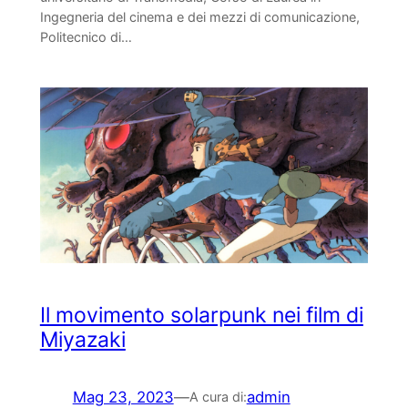
Ingegneria del cinema e dei mezzi di comunicazione,
Politecnico di…
Il movimento solarpunk nei film di
Miyazaki
Mag 23, 2023
—
admin
A cura di: