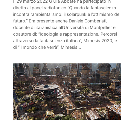
Il 29 marzo 2022 Giulia Abbate ha partecipato in
diretta al panel radiofonico “Quando la fantascienza
incontra l’ambientalismo: il solarpunk e l’ottimismo del
futuro.” Era presente anche Daniele Comberiati,
docente di italianistica all’Università di Montpellier e
coautore di: “Ideologia e rappresentazione. Percorsi
attraverso la fantascienza italiana”, Mimesis 2020, e
di “Il mondo che verrà”, Mimesis…