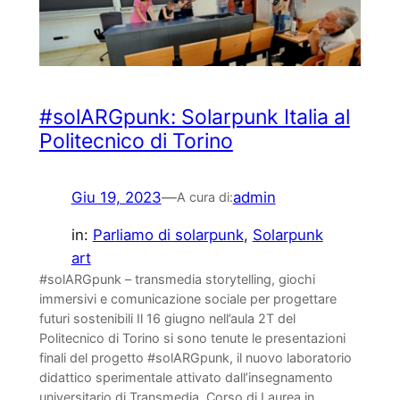
#solARGpunk: Solarpunk Italia al
Politecnico di Torino
Giu 19, 2023
—
admin
A cura di:
in:
Parliamo di solarpunk
, 
Solarpunk
art
#solARGpunk – transmedia storytelling, giochi
immersivi e comunicazione sociale per progettare
futuri sostenibili Il 16 giugno nell’aula 2T del
Politecnico di Torino si sono tenute le presentazioni
finali del progetto #solARGpunk, il nuovo laboratorio
didattico sperimentale attivato dall’insegnamento
universitario di Transmedia, Corso di Laurea in