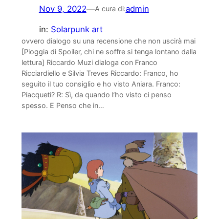
Nov 9, 2022
—
admin
A cura di:
in:
Solarpunk art
ovvero dialogo su una recensione che non uscirà mai
[Pioggia di Spoiler, chi ne soffre si tenga lontano dalla
lettura] Riccardo Muzi dialoga con Franco
Ricciardiello e Silvia Treves Riccardo: Franco, ho
seguito il tuo consiglio e ho visto Aniara. Franco:
Piacqueti? R: Sì, da quando l’ho visto ci penso
spesso. E Penso che in…