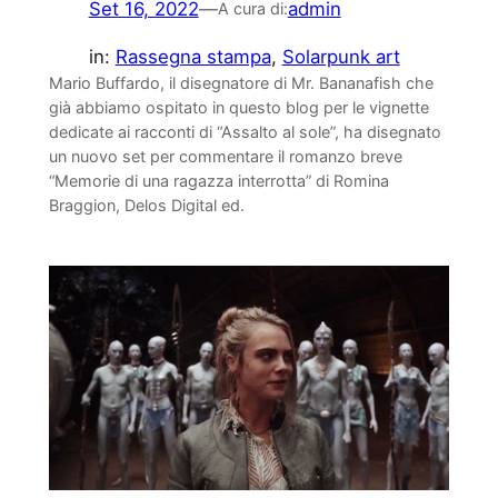
Set 16, 2022
—
admin
A cura di:
in:
Rassegna stampa
, 
Solarpunk art
Mario Buffardo, il disegnatore di Mr. Bananafish che
già abbiamo ospitato in questo blog per le vignette
dedicate ai racconti di “Assalto al sole”, ha disegnato
un nuovo set per commentare il romanzo breve
“Memorie di una ragazza interrotta” di Romina
Braggion, Delos Digital ed.