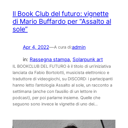
Il Book Club del futuro: vignette
di Mario Buffardo per “Assalto al
sole”
Apr 4, 2022
—
admin
A cura di:
in:
Rassegna stampa
, 
Solarpunk art
IL BOOKCLUB DEL FUTURO è il titolo di un’iniziativa
lanciata da Fabio Bortolotti, musicista elettronico e
traduttore di videogiochi, su DISCORD: i partecipanti
hanno letto l’antologia Assalto al sole, un racconto a
settimana (anche con l’ausilio di un lettore in
podcast), per poi parlarne insieme. Quelle che
seguono sono invece le vignette di uno dei…