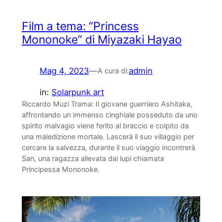
Film a tema: “Princess
Mononoke” di Miyazaki Hayao
Mag 4, 2023
—
admin
A cura di:
in:
Solarpunk art
Riccardo Muzi Trama: Il giovane guerriero Ashitaka,
affrontando un immenso cinghiale posseduto da uno
spirito malvagio viene ferito al braccio e colpito da
una maledizione mortale. Lascerà il suo villaggio per
cercare la salvezza, durante il suo viaggio incontrerà
San, una ragazza allevata dai lupi chiamata
Principessa Mononoke.