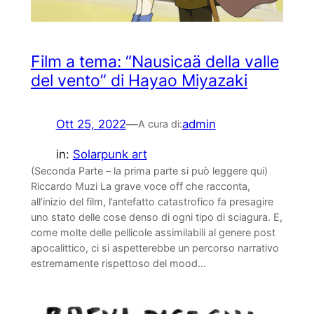
Film a tema: “Nausicaä della valle
del vento” di Hayao Miyazaki
Ott 25, 2022
—
admin
A cura di:
in:
Solarpunk art
(Seconda Parte – la prima parte si può leggere qui)
Riccardo Muzi La grave voce off che racconta,
all’inizio del film, l’antefatto catastrofico fa presagire
uno stato delle cose denso di ogni tipo di sciagura. E,
come molte delle pellicole assimilabili al genere post
apocalittico, ci si aspetterebbe un percorso narrativo
estremamente rispettoso del mood…