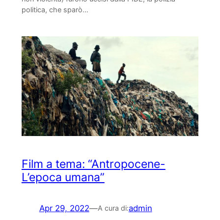
politica, che sparò…
Film a tema: “Antropocene-
L’epoca umana”
Apr 29, 2022
—
admin
A cura di: