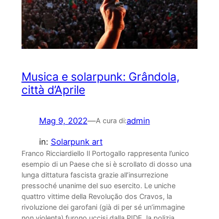
Musica e solarpunk: Grândola,
città d’Aprile
Mag 9, 2022
—
admin
A cura di:
in:
Solarpunk art
Franco Ricciardiello Il Portogallo rappresenta l’unico
esempio di un Paese che si è scrollato di dosso una
lunga dittatura fascista grazie all’insurrezione
pressoché unanime del suo esercito. Le uniche
quattro vittime della Revolução dos Cravos, la
rivoluzione dei garofani (già di per sé un’immagine
non violenta) furono uccisi dalla PIDE, la polizia