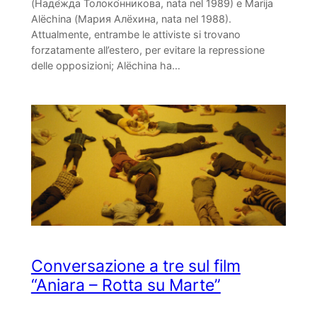
(Наде́жда Толоко́нникова, nata nel 1989) e Marija
Alëchina (Мария Алёхина, nata nel 1988).
Attualmente, entrambe le attiviste si trovano
forzatamente all’estero, per evitare la repressione
delle opposizioni; Alëchina ha…
Conversazione a tre sul film
“Aniara – Rotta su Marte”