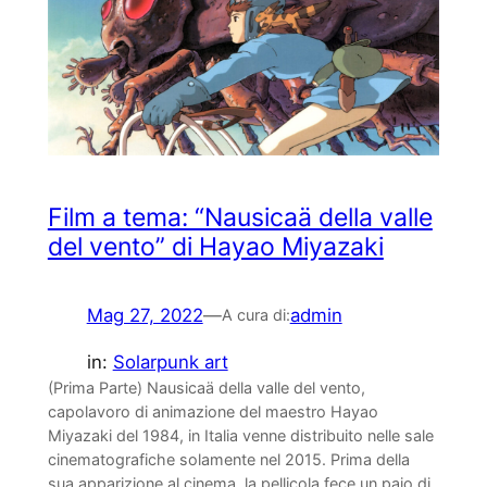
Film a tema: “Nausicaä della valle
del vento” di Hayao Miyazaki
Mag 27, 2022
—
admin
A cura di:
in:
Solarpunk art
(Prima Parte) Nausicaä della valle del vento,
capolavoro di animazione del maestro Hayao
Miyazaki del 1984, in Italia venne distribuito nelle sale
cinematografiche solamente nel 2015. Prima della
sua apparizione al cinema, la pellicola fece un paio di