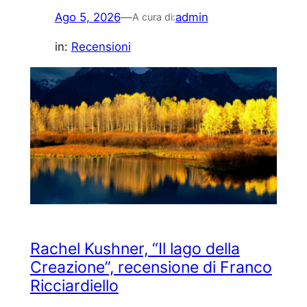
Ago 5, 2026
—
admin
A cura di:
in:
Recensioni
Rachel Kushner, “Il lago della
Creazione”, recensione di Franco
Ricciardiello