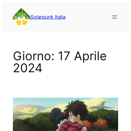
Vai
al
Solarpunk Italia
contenuto
Giorno:
17 Aprile
2024