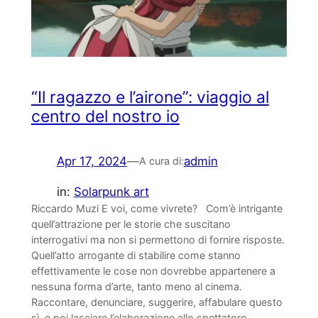
“Il ragazzo e l’airone”: viaggio al
centro del nostro io
Apr 17, 2024
—
admin
A cura di:
in:
Solarpunk art
Riccardo Muzi E voi, come vivrete? Com’è intrigante
quell’attrazione per le storie che suscitano
interrogativi ma non si permettono di fornire risposte.
Quell’atto arrogante di stabilire come stanno
effettivamente le cose non dovrebbe appartenere a
nessuna forma d’arte, tanto meno al cinema.
Raccontare, denunciare, suggerire, affabulare questo
sì, e poi lasciare l’elaborazione allo spettatore.…