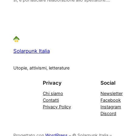
Solarpunk Italia
Utopie, attivismi, letterature
Privacy
Social
Chi siamo
Newsletter
Contatti
Facebook
Privacy Policy
Instagram
Discord
Progettato con
WordPress
– © Solarpunk Italia –