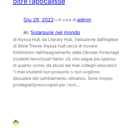
oltre l’apocalisse
Giu 29, 2022
—
admin
A cura di:
in:
Solarpunk nel mondo
di Alyssa Hull, da Literary Hub, traduzione dall’inglese
di Silvia Treves Alyssa Hull cerca di trovare
l’ottimismo nell’insegnamento della Climate-Fictionagli
studenti terrorizzati Sento ciò che segue più spesso
di quanto vorrei, da alcuni dei miei colleghi educatori:
“I miei studenti non possono o non vogliono
discutere del cambiamento climatico. Sono troppo
privilegiati/preoccupati per i loro…