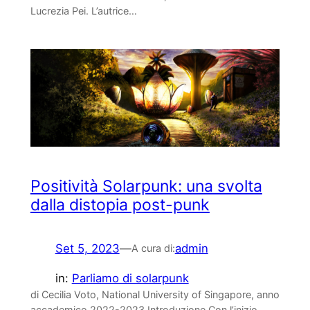
Lucrezia Pei. L’autrice…
Positività Solarpunk: una svolta
dalla distopia post-punk
Set 5, 2023
—
admin
A cura di:
in:
Parliamo di solarpunk
di Cecilia Voto, National University of Singapore, anno
accademico 2022-2023 Introduzione Con l’inizio