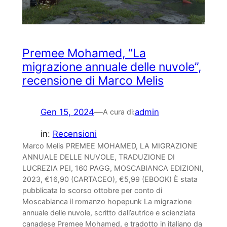
Premee Mohamed, “La
migrazione annuale delle nuvole”,
recensione di Marco Melis
Gen 15, 2024
—
admin
A cura di:
in:
Recensioni
Marco Melis PREMEE MOHAMED, LA MIGRAZIONE
ANNUALE DELLE NUVOLE, TRADUZIONE DI
LUCREZIA PEI, 160 PAGG, MOSCABIANCA EDIZIONI,
2023, €16,90 (CARTACEO), €5,99 (EBOOK) È stata
pubblicata lo scorso ottobre per conto di
Moscabianca il romanzo hopepunk La migrazione
annuale delle nuvole, scritto dall’autrice e scienziata
canadese Premee Mohamed, e tradotto in italiano da