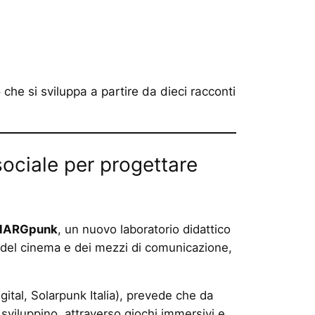
 che si sviluppa a partire da dieci racconti
sociale per progettare
lARGpunk
, un nuovo laboratorio didattico
a del cinema e dei mezzi di comunicazione,
gital, Solarpunk Italia), prevede che da
sviluppino, attraverso giochi immersivi e