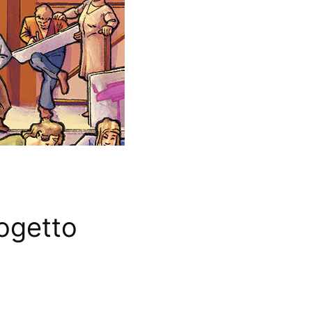
rogetto