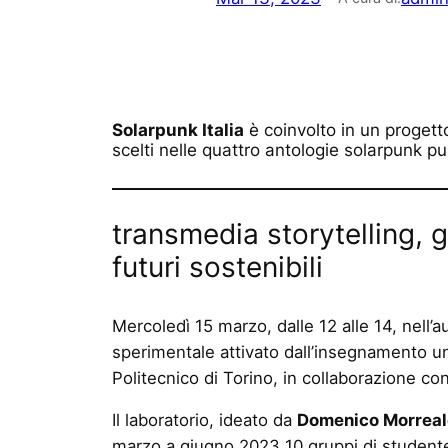
Solarpunk Italia
è coinvolto in un progetto
scelti nelle quattro antologie solarpunk pu
transmedia storytelling, 
futuri sostenibili
Mercoledì 15 marzo, dalle 12 alle 14, nell’au
sperimentale attivato dall’insegnamento un
Politecnico di Torino, in collaborazione co
Il laboratorio, ideato da
Domenico Morreal
marzo a giugno 2023 10 gruppi di studentes