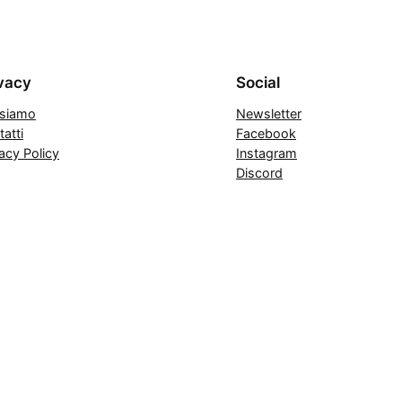
vacy
Social
 siamo
Newsletter
atti
Facebook
acy Policy
Instagram
Discord