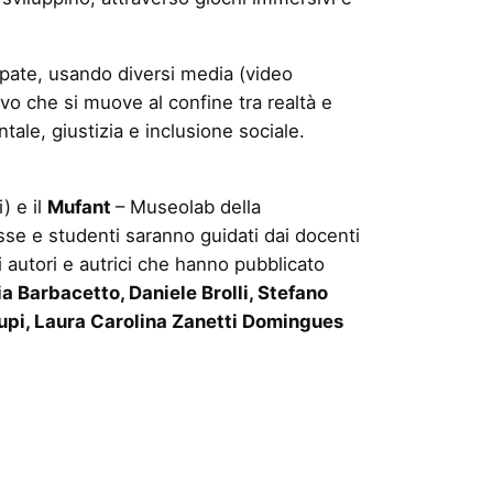
mpate, usando diversi media (video
tivo che si muove al confine tra realtà e
tale, giustizia e inclusione sociale.
) e il
Mufant
– Museolab della
sse e studenti saranno guidati dai docenti
 autori e autrici che hanno pubblicato
 Barbacetto, Daniele Brolli, Stefano
lupi, Laura Carolina Zanetti Domingues