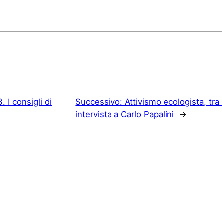
 I consigli di
Successivo:
Attivismo ecologista, tr
intervista a Carlo Papalini
→