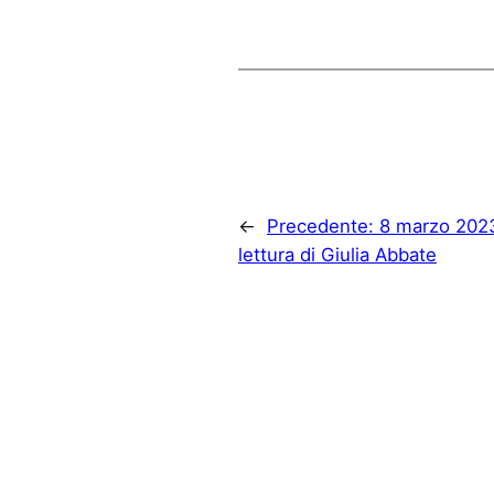
←
Precedente:
8 marzo 2023.
lettura di Giulia Abbate