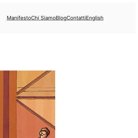
Manifesto
Chi Siamo
Blog
Contatti
English