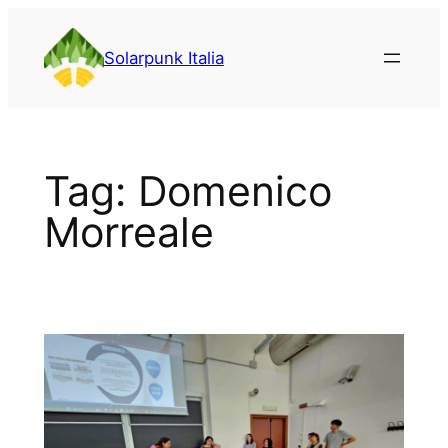
Vai
al
Solarpunk Italia
contenuto
Tag:
Domenico
Morreale