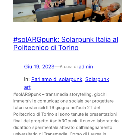
#solARGpunk: Solarpunk Italia al
Politecnico di Torino
Giu 19, 2023
—
admin
A cura di:
in:
Parliamo di solarpunk
, 
Solarpunk
art
#solARGpunk – transmedia storytelling, giochi
immersivi e comunicazione sociale per progettare
futuri sostenibili Il 16 giugno nell’aula 2T del
Politecnico di Torino si sono tenute le presentazioni
finali del progetto #solARGpunk, il nuovo laboratorio
didattico sperimentale attivato dall’insegnamento
universitario di Transmedia, Corso di Laurea in