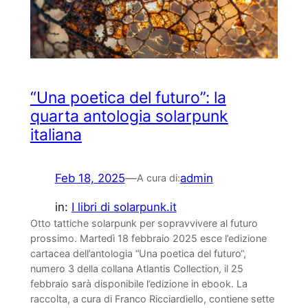
“Una poetica del futuro”: la
quarta antologia solarpunk
italiana
Feb 18, 2025
—
admin
A cura di:
in:
I libri di solarpunk.it
Otto tattiche solarpunk per sopravvivere al futuro
prossimo. Martedì 18 febbraio 2025 esce l’edizione
cartacea dell’antologia “Una poetica del futuro“,
numero 3 della collana Atlantis Collection, il 25
febbraio sarà disponibile l’edizione in ebook. La
raccolta, a cura di Franco Ricciardiello, contiene sette