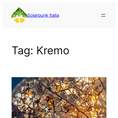
Vai
al
Solarpunk Italia
contenuto
Tag:
Kremo