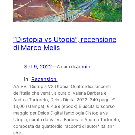
“Distopia vs Utopia”, recensione
di Marco Melis
Set 9, 2022
—
admin
A cura di:
in:
Recensioni
AA.VV. “Distopia VS Utopia. Quattordici racconti
dell’Italia che verrà”, a cura di Valeria Barbera e
Andrea Tortoreto, Delos Digital 2022, 340 pagg. €
18,00 (stampa), € 4,99 (ebook) È uscita lo scorso
maggio per Delos Digital l’antologia Distopia vs
Utopia, curata da Valeria Barbera e Andrea Tortoreto,
composta da quattordici racconti di autor* italian*
che…