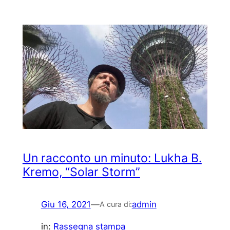
Un racconto un minuto: Lukha B.
Kremo, “Solar Storm”
Giu 16, 2021
—
admin
A cura di:
in:
Rassegna stampa