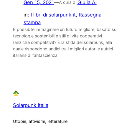
Gen 15, 2021
—
Giulia A.
A cura di:
in:
I libri di solarpunk.it
, 
Rassegna
stampa
È possibile immaginare un futuro migliore, basato su
tecnologie sostenibili e stili di vita cooperativi
(anziché competitivi)? È la sfida del solarpunk, alla
quale rispondono undici tra i migliori autori e autrici
italianə di fantascienza.
Solarpunk Italia
Utopie, attivismi, letterature