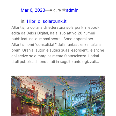
Mar 6, 2023
—
admin
A cura di:
in:
I libri di solarpunk.it
Atlantis, la collana di letteratura solarpunk in ebook
edita da Delos Digital, ha al suo attivo 20 numeri
pubblicati nei due anni scorsi. Sono apparsi per
Atlantis nomi “consolidati” della fantascienza italiana,
premi Urania, autori e autrici quasi esordienti, e anche
chi scrive solo marginalmente fantascienza. I primi
titoli pubblicati sono stati in seguito antologizzati…