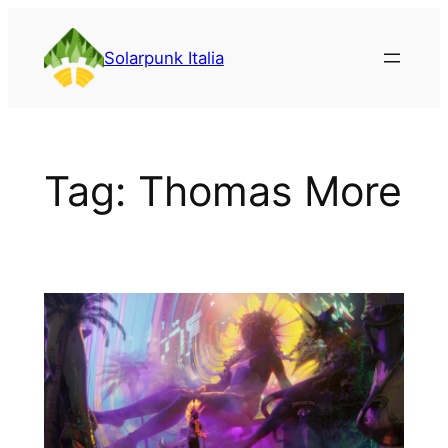
Vai
al
Solarpunk Italia
contenuto
Tag:
Thomas More