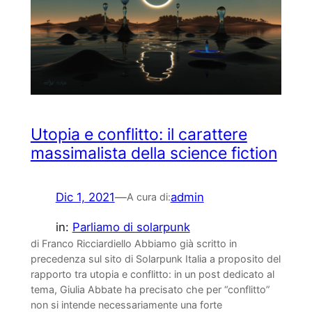
Utopia e conflitto: il carattere
massimalista della science fiction
Dic 1, 2021
—
admin
A cura di:
in:
Parliamo di solarpunk
di Franco Ricciardiello Abbiamo già scritto in
precedenza sul sito di Solarpunk Italia a proposito del
rapporto tra utopia e conflitto: in un post dedicato al
tema, Giulia Abbate ha precisato che per “conflitto”
non si intende necessariamente una forte