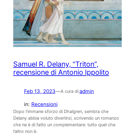
Samuel R. Delany, “Triton”,
recensione di Antonio Ippolito
Feb 13, 2023
—
admin
A cura di:
in:
Recensioni
Dopo l’immane sforzo di Dhalgren, sembra che
Delany abbia voluto divertirsi, scrivendo un romanzo
che ne è di fatto un complementare: tutto quel che
l’altro non è.