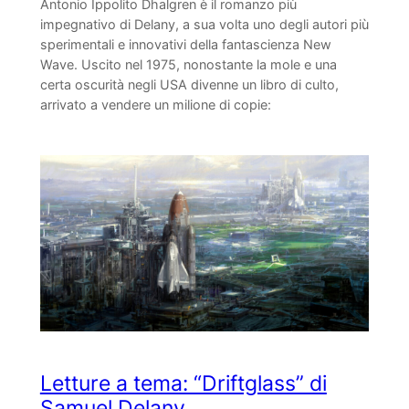
Antonio Ippolito Dhalgren è il romanzo più
impegnativo di Delany, a sua volta uno degli autori più
sperimentali e innovativi della fantascienza New
Wave. Uscito nel 1975, nonostante la mole e una
certa oscurità negli USA divenne un libro di culto,
arrivato a vendere un milione di copie:
Letture a tema: “Driftglass” di
Samuel Delany