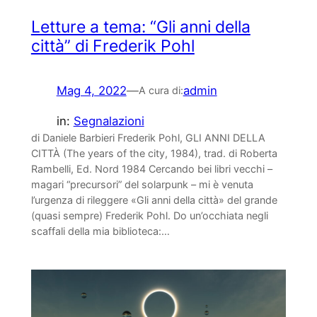
Letture a tema: “Gli anni della
città” di Frederik Pohl
Mag 4, 2022
—
admin
A cura di:
in:
Segnalazioni
di Daniele Barbieri Frederik Pohl, GLI ANNI DELLA
CITTÀ (The years of the city, 1984), trad. di Roberta
Rambelli, Ed. Nord 1984 Cercando bei libri vecchi –
magari “precursori” del solarpunk – mi è venuta
l’urgenza di rileggere «Gli anni della città» del grande
(quasi sempre) Frederik Pohl. Do un’occhiata negli
scaffali della mia biblioteca:…