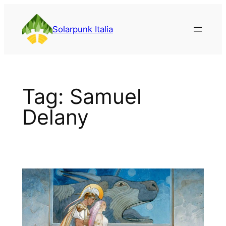
Vai
al
Solarpunk Italia
contenuto
Tag:
Samuel
Delany