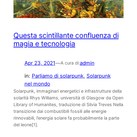
Questa scintillante confluenza di
magia e tecnologia
Apr 23, 2021
—
admin
A cura di:
in:
Parliamo di solarpunk
, 
Solarpunk
nel mondo
Solarpunk, immaginari energetici e infrastrutture della
solarità Rhys Williams, università di Glasgow da Open
Library of Humanites, traduzione di Silvia Treves Nella
transizione dai combustibili fossili alle energie
rinnovabili, l’energia solare fa probabilmente la parte
del leone[1].