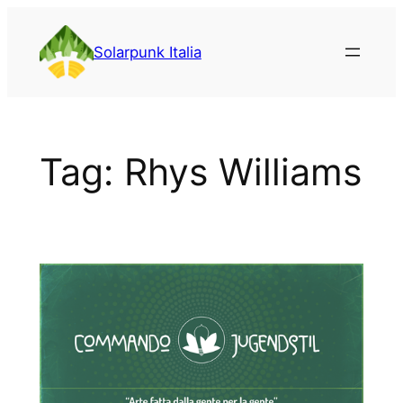
Vai
al
Solarpunk Italia
contenuto
Tag:
Rhys Williams