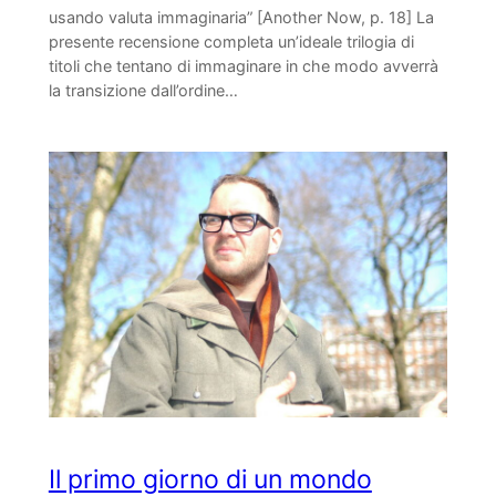
usando valuta immaginaria” [Another Now, p. 18] La
presente recensione completa un’ideale trilogia di
titoli che tentano di immaginare in che modo avverrà
la transizione dall’ordine…
Il primo giorno di un mondo