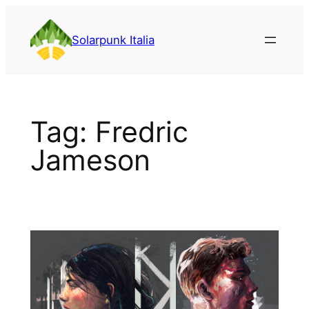
Vai
al
Solarpunk Italia
contenuto
Tag:
Fredric
Jameson