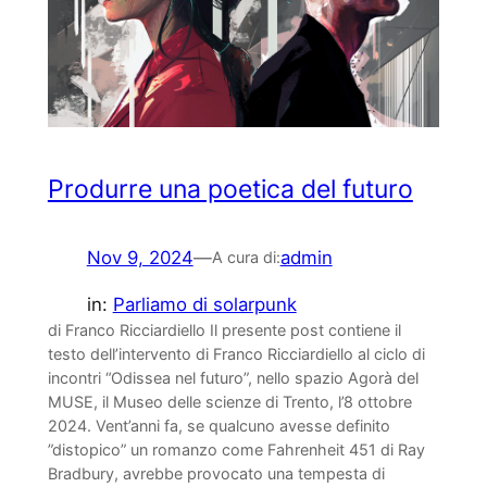
Produrre una poetica del futuro
Nov 9, 2024
—
admin
A cura di:
in:
Parliamo di solarpunk
di Franco Ricciardiello Il presente post contiene il
testo dell’intervento di Franco Ricciardiello al ciclo di
incontri “Odissea nel futuro”, nello spazio Agorà del
MUSE, il Museo delle scienze di Trento, l’8 ottobre
2024. Vent’anni fa, se qualcuno avesse definito
”distopico” un romanzo come Fahrenheit 451 di Ray
Bradbury, avrebbe provocato una tempesta di