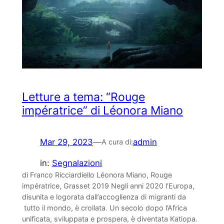
Letture a tema: “Rouge
impératrice” di Léonora Miano
Mar 29, 2023
—
admin
A cura di:
in:
Segnalazioni
di Franco Ricciardiello Léonora Miano, Rouge
impératrice, Grasset 2019 Negli anni 2020 l’Europa,
disunita e logorata dall’accoglienza di migranti da
tutto il mondo, è crollata. Un secolo dopo l’Africa
unificata, sviluppata e prospera, è diventata Katiopa.