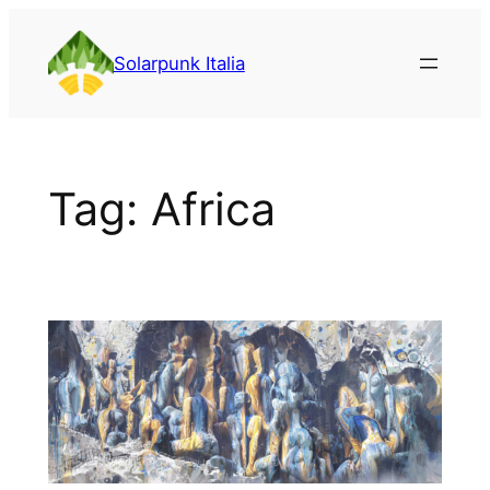
Vai
al
Solarpunk Italia
contenuto
Tag:
Africa