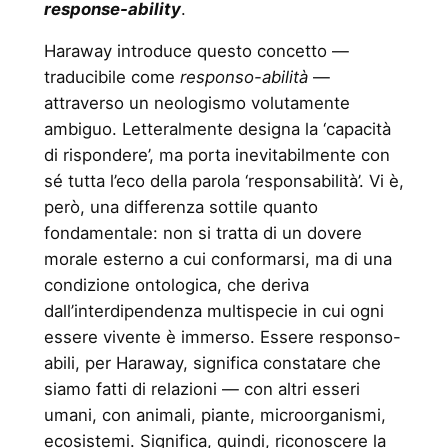
response-ability
.
Haraway introduce questo concetto —
traducibile come
responso-abilità
—
attraverso un neologismo volutamente
ambiguo. Letteralmente designa la ‘capacità
di rispondere’, ma porta inevitabilmente con
sé tutta l’eco della parola ‘responsabilità’. Vi è,
però, una differenza sottile quanto
fondamentale: non si tratta di un dovere
morale esterno a cui conformarsi, ma di una
condizione ontologica, che deriva
dall’interdipendenza multispecie in cui ogni
essere vivente è immerso. Essere responso-
abili, per Haraway, significa constatare che
siamo fatti di relazioni — con altri esseri
umani, con animali, piante, microorganismi,
ecosistemi. Significa, quindi, riconoscere la