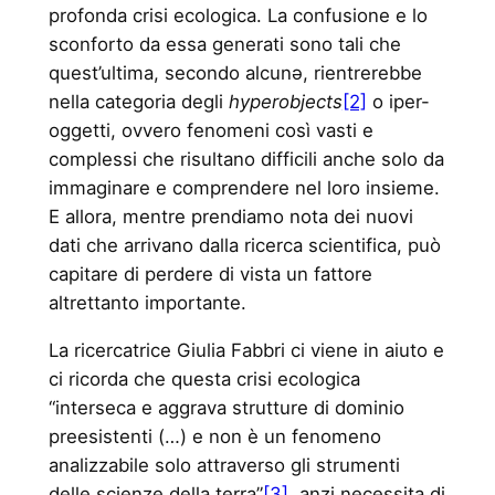
profonda crisi ecologica. La confusione e lo
sconforto da essa generati sono tali che
quest’ultima, secondo alcunə, rientrerebbe
nella categoria degli
hyperobjects
[2]
o iper-
oggetti, ovvero fenomeni così vasti e
complessi che risultano difficili anche solo da
immaginare e comprendere nel loro insieme.
E allora, mentre prendiamo nota dei nuovi
dati che arrivano dalla ricerca scientifica, può
capitare di perdere di vista un fattore
altrettanto importante.
La ricercatrice Giulia Fabbri ci viene in aiuto e
ci ricorda che questa crisi ecologica
“interseca e aggrava strutture di dominio
preesistenti (…) e non è un fenomeno
analizzabile solo attraverso gli strumenti
delle scienze della terra”
[3]
, anzi necessita di