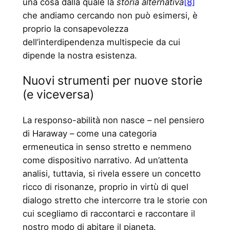
una cosa dalla quale la
storia alternativa
[8]
che andiamo cercando non può esimersi, è
proprio la consapevolezza
dell’interdipendenza multispecie da cui
dipende la nostra esistenza.
Nuovi strumenti per nuove storie
(e viceversa)
La responso-abilità non nasce – nel pensiero
di Haraway – come una categoria
ermeneutica in senso stretto e nemmeno
come dispositivo narrativo. Ad un’attenta
analisi, tuttavia, si rivela essere un concetto
ricco di risonanze, proprio in virtù di quel
dialogo stretto che intercorre tra le storie con
cui scegliamo di raccontarci e raccontare il
nostro modo di abitare il pianeta.