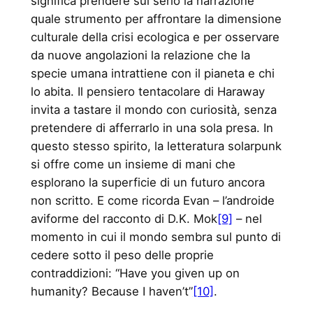
significa prendere sul serio la narrazione
quale strumento per affrontare la dimensione
culturale della crisi ecologica e per osservare
da nuove angolazioni la relazione che la
specie umana intrattiene con il pianeta e chi
lo abita. Il pensiero tentacolare di Haraway
invita a tastare il mondo con curiosità, senza
pretendere di afferrarlo in una sola presa. In
questo stesso spirito, la letteratura solarpunk
si offre come un insieme di mani che
esplorano la superficie di un futuro ancora
non scritto. E come ricorda Evan – l’androide
aviforme del racconto di D.K. Mok
[9]
– nel
momento in cui il mondo sembra sul punto di
cedere sotto il peso delle proprie
contraddizioni: “Have you given up on
humanity? Because I haven’t”
[10]
.