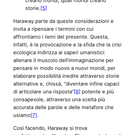
creano mondi, quali mondi creano
storie.
[5]
Haraway parte da queste considerazioni e
invita a ripensare i termini con cui
affrontiamo i temi del presente. Questa,
infatti, è la provocazione e la sfida che la crisi
ecologica indirizza ai saperi umanistici:
allenare il muscolo dell’immaginazione per
pensare in modo nuovo a nuovi mondi, per
elaborare possibilità inedite attraverso storie
alternative e, chissà, “diventare infine capaci
di articolare una risposta”
[6]
potente e più
consapevole, attraverso una scelta più
accurata delle parole e delle metafore che
usiamo
[7]
.
Così facendo, Haraway si trova