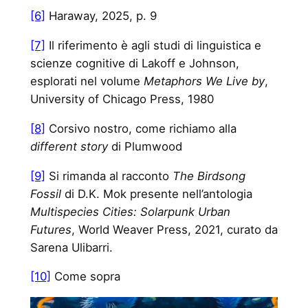
[6]
Haraway, 2025, p. 9
[7]
Il riferimento è agli studi di linguistica e
scienze cognitive di Lakoff e Johnson,
esplorati nel volume
Metaphors We Live by
,
University of Chicago Press, 1980
[8]
Corsivo nostro, come richiamo alla
different story
di Plumwood
[9]
Si rimanda al racconto
The Birdsong
Fossil
di D.K. Mok presente nell’antologia
Multispecies Cities: Solarpunk Urban
Futures
, World Weaver Press, 2021, curato da
Sarena Ulibarri.
[10]
Come sopra