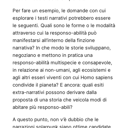
Per fare un esempio, le domande con cui
esplorare i testi narrativi potrebbero essere
le seguenti. Quali sono le forme o le modalità
attraverso cui la responso-abilità può
manifestarsi all’interno della finzione
narrativa? In che modo le storie sviluppano,
negoziano e mettono in pratica una
responso-abilità multispecie e consapevole,
in relazione ai non-umani, agli ecosistemi e
agli altri esseri viventi con cui Homo sapiens
condivide il pianeta? E ancora: quali esiti
extra-narrativi possono derivare dalla
proposta di una storia che veicola modi di
abitare più responso-abili?
A questo punto, non v’è dubbio che le
narrazioni solarpunk siano ottime candidate