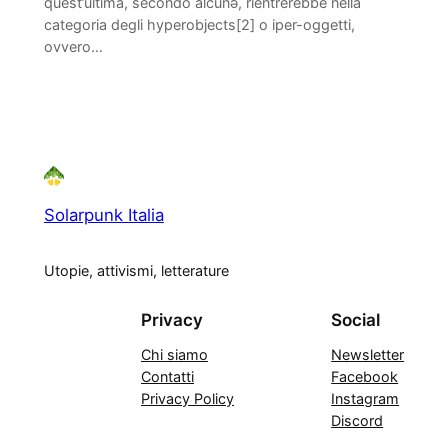
quest’ultima, secondo alcunə, rientrerebbe nella
categoria degli hyperobjects[2] o iper-oggetti,
ovvero…
Solarpunk Italia
Utopie, attivismi, letterature
Privacy
Social
Chi siamo
Newsletter
Contatti
Facebook
Privacy Policy
Instagram
Discord