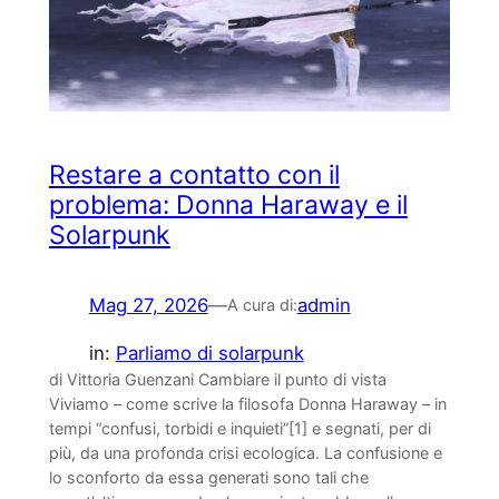
Restare a contatto con il
problema: Donna Haraway e il
Solarpunk
Mag 27, 2026
—
admin
A cura di:
in:
Parliamo di solarpunk
di Vittoria Guenzani Cambiare il punto di vista
Viviamo – come scrive la filosofa Donna Haraway – in
tempi “confusi, torbidi e inquieti”[1] e segnati, per di
più, da una profonda crisi ecologica. La confusione e
lo sconforto da essa generati sono tali che