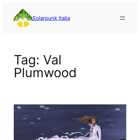
Vai
al
Solarpunk Italia
contenuto
Tag:
Val
Plumwood