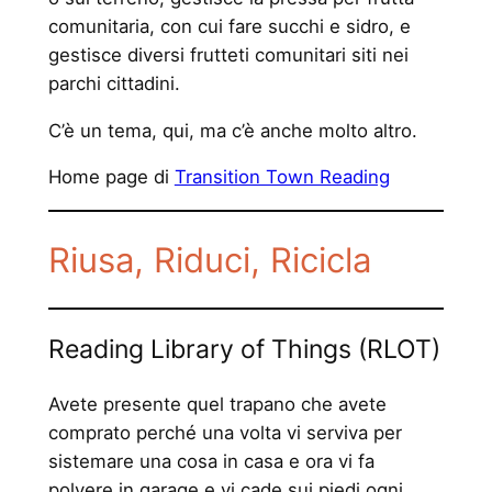
comunitaria, con cui fare succhi e sidro, e
gestisce diversi frutteti comunitari siti nei
parchi cittadini.
C’è un tema, qui, ma c’è anche molto altro.
Home page di
Transition Town Reading
Riusa, Riduci, Ricicla
Reading Library of Things (RLOT)
Avete presente quel trapano che avete
comprato perché una volta vi serviva per
sistemare una cosa in casa e ora vi fa
polvere in garage e vi cade sui piedi ogni