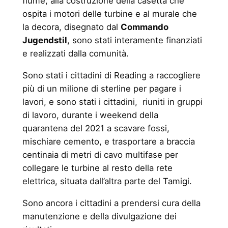
fiume, alla costruzione della casetta che
ospita i motori delle turbine e al murale che
la decora, disegnato dal
Commando
Jugendstil
, sono stati interamente finanziati
e realizzati dalla comunità.
Sono stati i cittadini di Reading a raccogliere
più di un milione di sterline per pagare i
lavori, e sono stati i cittadini, riuniti in gruppi
di lavoro, durante i weekend della
quarantena del 2021 a scavare fossi,
mischiare cemento, e trasportare a braccia
centinaia di metri di cavo multifase per
collegare le turbine al resto della rete
elettrica, situata dall’altra parte del Tamigi.
Sono ancora i cittadini a prendersi cura della
manutenzione e della divulgazione dei