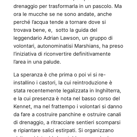
drenaggio per trasformarla in un pascolo. Ma
ora le mucche se ne sono andate, anche
perché l’acqua tende a tornare dove si
trovava bene, e, sotto la guida del
leggendario Adrian Lawson, un gruppo di
volontari, autonominatisi Marshians, ha preso
l’iniziativa di riconvertire definitivamente
l’area in una palude.
La speranza è che prima o poi vi si re-
installino i castori, la cui reintroduzione è
stata recentemente legalizzata in Inghilterra,
e la cui presenza è nota nel basso corso del
Kennet, ma nel frattempo i volontari si danno
da fare a costruire panchine e ostruire canali
di drenaggio, a ritracciare sentieri scomparsi
e ripiantare salici estirpati. Si organizzano