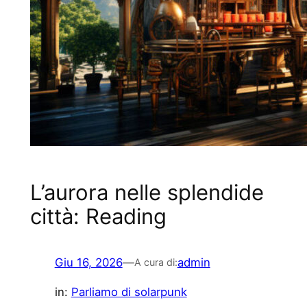
L’aurora nelle splendide
città: Reading
Giu 16, 2026
—
admin
A cura di:
in:
Parliamo di solarpunk