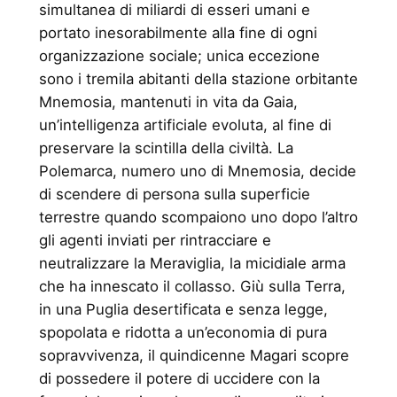
simultanea di miliardi di esseri umani e
portato inesorabilmente alla fine di ogni
organizzazione sociale; unica eccezione
sono i tremila abitanti della stazione orbitante
Mnemosia, mantenuti in vita da Gaia,
un’intelligenza artificiale evoluta, al fine di
preservare la scintilla della civiltà. La
Polemarca, numero uno di Mnemosia, decide
di scendere di persona sulla superficie
terrestre quando scompaiono uno dopo l’altro
gli agenti inviati per rintracciare e
neutralizzare la Meraviglia, la micidiale arma
che ha innescato il collasso. Giù sulla Terra,
in una Puglia desertificata e senza legge,
spopolata e ridotta a un’economia di pura
sopravvivenza, il quindicenne Magari scopre
di possedere il potere di uccidere con la