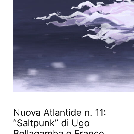
Nuova Atlantide n. 11:
“Saltpunk” di Ugo
Bellagamba e Franco