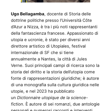
Ugo Bellagamba
, docente di Storia delle
dottrine politiche presso l’Università Côte
d’Azur a Nizza, è tra i più noti rappresentanti
della fantascienza francese. Appassionato di
utopia e ucronie, è stato per diversi anni
direttore artistico di Utopiales, festival
internazionale di SF che si tiene
annualmente a Nantes, la città di Jules
Verne. Suoi principali campi di ricerca sono la
storia del diritto e la storia dell’utopia come
fonte di rappresentazioni giuridiche; è autore
di una monografia sulla cultura giuridica nelle
utopie, e nel 2023 ha pubblicato
un
Dictionnaire utopique de la science-
fiction
. È autore di sei romanzi, due antologie
personali e numerosi racconti e interventi