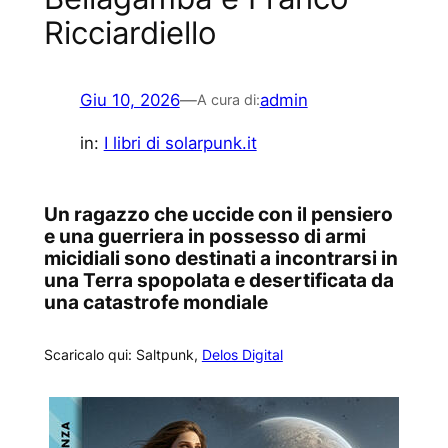
Ricciardiello
Giu 10, 2026
—
admin
A cura di:
in:
I libri di solarpunk.it
Un ragazzo che uccide con il pensiero
e una guerriera in possesso di armi
micidiali sono destinati a incontrarsi in
una Terra spopolata e desertificata da
una catastrofe mondiale
Scaricalo qui: Saltpunk,
Delos Digital