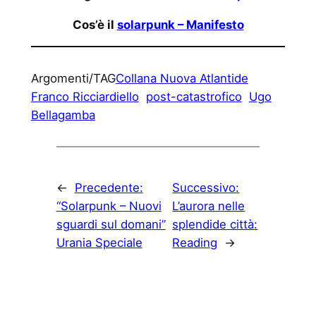
Cos’è il
solarpunk – Manifesto
Argomenti/TAG
Collana Nuova Atlantide
Franco Ricciardiello
post-catastrofico
Ugo
Bellagamba
←
Precedente:
Successivo:
“Solarpunk – Nuovi
L’aurora nelle
sguardi sul domani”
splendide città:
Urania Speciale
Reading
→