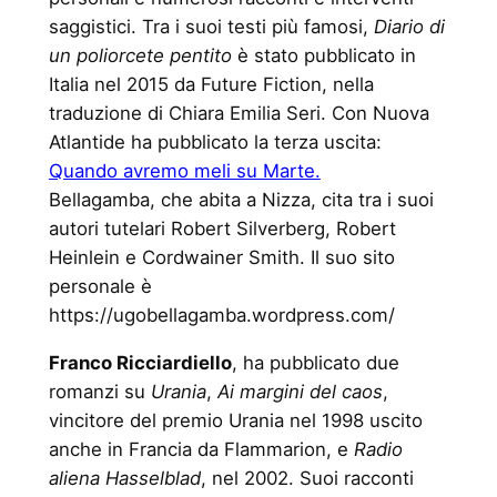
saggistici. Tra i suoi testi più famosi,
Diario di
un poliorcete pentito
è stato pubblicato in
Italia nel 2015 da Future Fiction, nella
traduzione di Chiara Emilia Seri. Con Nuova
Atlantide ha pubblicato la terza uscita:
Quando avremo meli su Marte.
Bellagamba, che abita a Nizza, cita tra i suoi
autori tutelari Robert Silverberg, Robert
Heinlein e Cordwainer Smith. Il suo sito
personale è
https://ugobellagamba.wordpress.com/
Franco Ricciardiello
, ha pubblicato due
romanzi su
Urania
,
Ai margini del caos
,
vincitore del premio Urania nel 1998 uscito
anche in Francia da Flammarion, e
Radio
aliena Hasselblad
, nel 2002. Suoi racconti