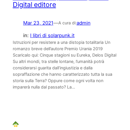
Digital editore
Mar 23, 2021
—
admin
A cura di:
in:
I libri di solarpunk.it
Istruzioni per resistere a una distopia totalitaria Un
romanzo breve dell’autore Premio Urania 2019
Scaricalo qui: Cinque stagioni su Eureka, Delos Digital
Su altri mondi, tra stelle lontane, l’umanità potrà
considerarsi guarita dall’ingiustizia e dalla
sopraffazione che hanno caratterizzato tutta la sua
storia sulla Terra? Oppure come ogni volta non
imparerà nulla dal passato? La…