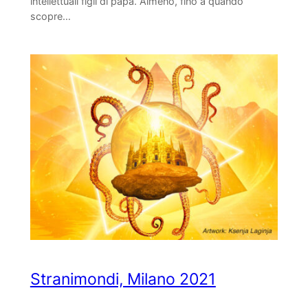
intellettuali figli di papà. Almeno, fino a quando
scopre…
Stranimondi, Milano 2021