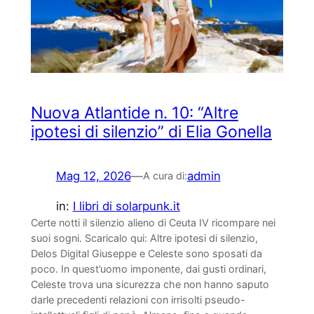
Nuova Atlantide n. 10: “Altre
ipotesi di silenzio” di Elia Gonella
Mag 12, 2026
—
admin
A cura di:
in:
I libri di solarpunk.it
Certe notti il silenzio alieno di Ceuta IV ricompare nei
suoi sogni. Scaricalo qui: Altre ipotesi di silenzio,
Delos Digital Giuseppe e Celeste sono sposati da
poco. In quest’uomo imponente, dai gusti ordinari,
Celeste trova una sicurezza che non hanno saputo
darle precedenti relazioni con irrisolti pseudo-