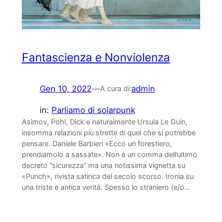
Fantascienza e Nonviolenza
Gen 10, 2022
—
admin
A cura di:
in:
Parliamo di solarpunk
Asimov, Pohl, Dick e naturalmente Ursula Le Guin,
insomma relazioni più strette di quel che si potrebbe
pensare. Daniele Barbieri «Ecco un forestiero,
prendiamolo a sassate». Non è un comma dell’ultimo
decreto “sicurezza” ma una notissima vignetta su
«Punch», rivista satirica del secolo scorso. Ironia su
una triste e antica verità. Spesso lo straniero (e/o…