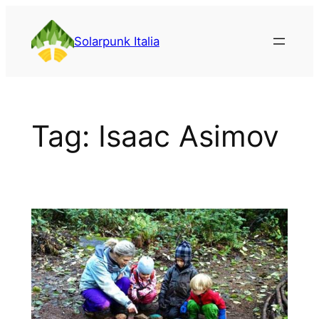
Vai
al
Solarpunk Italia
contenuto
Tag:
Isaac Asimov