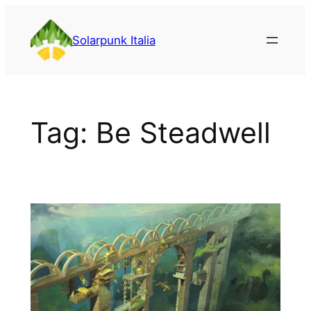
Vai
al
Solarpunk Italia
contenuto
Tag:
Be Steadwell