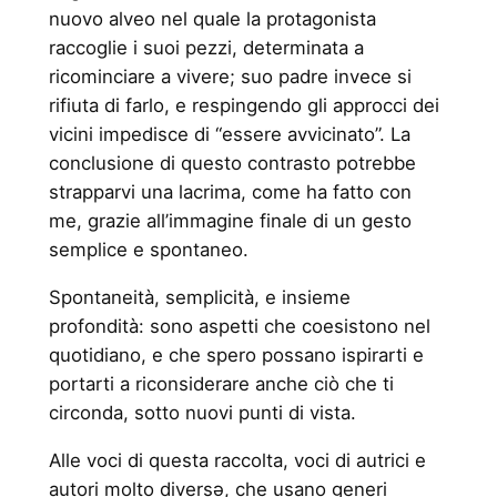
nuovo alveo nel quale la protagonista
raccoglie i suoi pezzi, determinata a
ricominciare a vivere; suo padre invece si
rifiuta di farlo, e respingendo gli approcci dei
vicini impedisce di “essere avvicinato”. La
conclusione di questo contrasto potrebbe
strapparvi una lacrima, come ha fatto con
me, grazie all’immagine finale di un gesto
semplice e spontaneo.
Spontaneità, semplicità, e insieme
profondità: sono aspetti che coesistono nel
quotidiano, e che spero possano ispirarti e
portarti a riconsiderare anche ciò che ti
circonda, sotto nuovi punti di vista.
Alle voci di questa raccolta, voci di autrici e
autori molto diversə, che usano generi