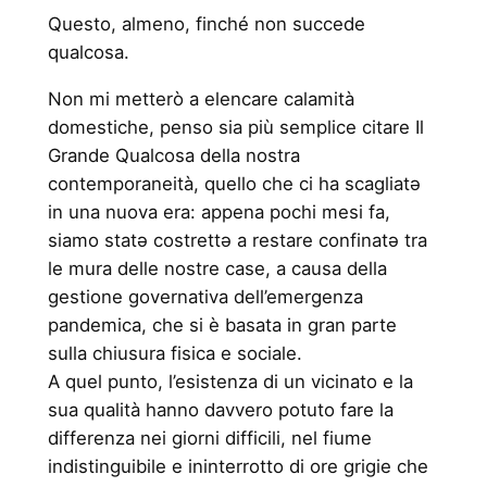
Questo, almeno, finché non succede
qualcosa.
Non mi metterò a elencare calamità
domestiche, penso sia più semplice citare Il
Grande Qualcosa della nostra
contemporaneità, quello che ci ha scagliatə
in una nuova era: appena pochi mesi fa,
siamo statə costrettə a restare confinatə tra
le mura delle nostre case, a causa della
gestione governativa dell’emergenza
pandemica, che si è basata in gran parte
sulla chiusura fisica e sociale.
A quel punto, l’esistenza di un vicinato e la
sua qualità hanno davvero potuto fare la
differenza nei giorni difficili, nel fiume
indistinguibile e ininterrotto di ore grigie che