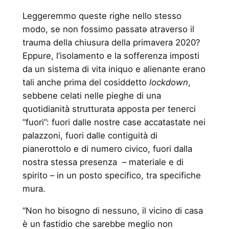
Leggeremmo queste righe nello stesso
modo, se non fossimo passatə atraverso il
trauma della chiusura della primavera 2020?
Eppure, l’isolamento e la sofferenza imposti
da un sistema di vita iniquo e alienante erano
tali anche prima del cosiddetto
lockdown
,
sebbene celati nelle pieghe di una
quotidianità strutturata apposta per tenerci
“fuori”: fuori dalle nostre case accatastate nei
palazzoni, fuori dalle contiguità di
pianerottolo e di numero civico, fuori dalla
nostra stessa presenza – materiale e di
spirito – in un posto specifico, tra specifiche
mura.
“Non ho bisogno di nessuno, il vicino di casa
è un fastidio che sarebbe meglio non