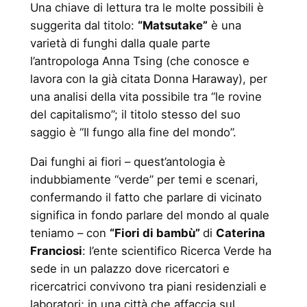
Una chiave di lettura tra le molte possibili è
suggerita dal titolo:
“Matsutake”
è una
varietà di funghi dalla quale parte
l’antropologa Anna Tsing (che conosce e
lavora con la già citata Donna Haraway), per
una analisi della vita possibile tra “le rovine
del capitalismo”; il titolo stesso del suo
saggio è “Il fungo alla fine del mondo”.
Dai funghi ai fiori – quest’antologia è
indubbiamente “verde” per temi e scenari,
confermando il fatto che parlare di vicinato
significa in fondo parlare del mondo al quale
teniamo – con
“Fiori di bambù”
di
Caterina
Franciosi
: l’ente scientifico Ricerca Verde ha
sede in un palazzo dove ricercatori e
ricercatrici convivono tra piani residenziali e
laboratori; in una città che affaccia sul