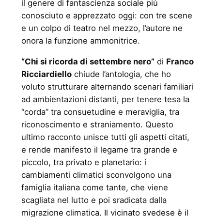
il genere di fantascienza sociale più
conosciuto e apprezzato oggi: con tre scene
e un colpo di teatro nel mezzo, l’autore ne
onora la funzione ammonitrice.
“Chi si ricorda di settembre nero”
di
Franco
Ricciardiello
chiude l’antologia, che ho
voluto strutturare alternando scenari familiari
ad ambientazioni distanti, per tenere tesa la
“corda” tra consuetudine e meraviglia, tra
riconoscimento e straniamento. Questo
ultimo racconto unisce tutti gli aspetti citati,
e rende manifesto il legame tra grande e
piccolo, tra privato e planetario: i
cambiamenti climatici sconvolgono una
famiglia italiana come tante, che viene
scagliata nel lutto e poi sradicata dalla
migrazione climatica. Il vicinato svedese è il