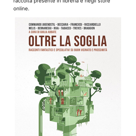
raccolta presente in libreria e negli store
online.