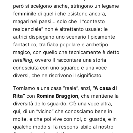
però si scelgono anche, stringono un legame
femminile di quelli che esistono ancora,
magari nei paesi… solo che il “contesto
residenziale” non è altrettanto usuale: le
autrici dispiegano uno scenario tipicamente
fantastico, tra fiaba popolare e archetipo
magico, con quello che tecnicamente è detto
retelling
, ovvero il raccontare una storia
conosciuta con uno sguardo e una voce
diversi, che ne riscrivono il significato.
Torniamo a una casa “reale”, anzi,
“A casa di
Rita”
con
Romina Braggion
, che mantiene la
diversità dello sguardo. C’è una voce altra,
qui, di un “vicino” che conosciamo bene in
moltə, e che poi vive con noi, ci guarda, e in
qualche modo si fa respons-abile al nostro