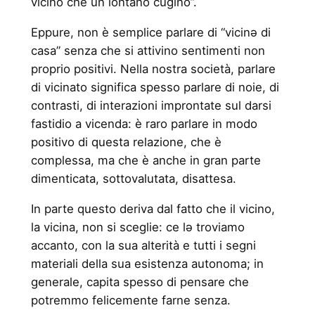
vicino che un lontano cugino”.
Eppure, non è semplice parlare di “vicinə di
casa” senza che si attivino sentimenti non
proprio positivi. Nella nostra società, parlare
di vicinato significa spesso parlare di noie, di
contrasti, di interazioni improntate sul darsi
fastidio a vicenda: è raro parlare in modo
positivo di questa relazione, che è
complessa, ma che è anche in gran parte
dimenticata, sottovalutata, disattesa.
In parte questo deriva dal fatto che il vicino,
la vicina, non si sceglie: ce lə troviamo
accanto, con la sua alterità e tutti i segni
materiali della sua esistenza autonoma; in
generale, capita spesso di pensare che
potremmo felicemente farne senza.