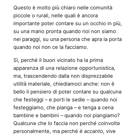
Questo è molto più chiaro nelle comunità
piccole o rurali, nelle quali è ancora
importante poter contare su un occhio in più,
su una mano pronta quando noi non siamo
nei paraggi, su una persona che apra la porta
quando noi non ce la facciamo.
Sì, perché il buon vicinato ha la prima
apparenza di una relazione opportunistica,
ma, trascendendo dalla non disprezzabile
utilità materiale, chiediamoci anche: non è
bello il pensiero di poter contare su qualcunə
che festeggi – e porti le sedie – quando noi
festeggiamo, che pianga – e tenga a cena
bambine e bambini – quando noi piangiamo?
Qualcunə che lo faccia non perché coinvoltə
personalmente, ma perché
è accanto
, vive