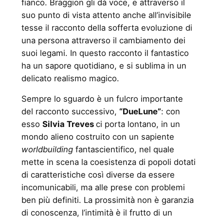
fianco. Braggion gli dà voce, e attraverso il
suo punto di vista attento anche all’invisibile
tesse il racconto della sofferta evoluzione di
una persona attraverso il cambiamento dei
suoi legami. In questo racconto il fantastico
ha un sapore quotidiano, e si sublima in un
delicato realismo magico.
Sempre lo sguardo è un fulcro importante
del racconto successivo,
“DueLune”
: con
esso
Silvia Treves
ci porta lontano, in un
mondo alieno costruito con un sapiente
worldbuilding
fantascientifico, nel quale
mette in scena la coesistenza di popoli dotati
di caratteristiche così diverse da essere
incomunicabili, ma alle prese con problemi
ben più definiti. La prossimità non è garanzia
di conoscenza, l’intimità è il frutto di un