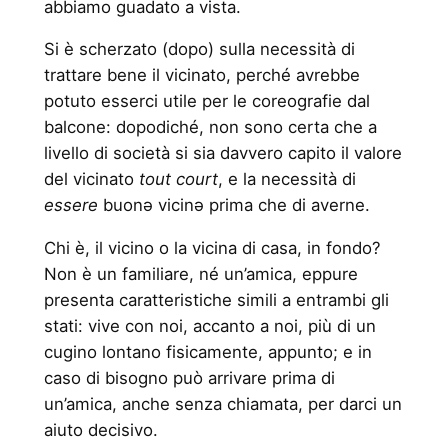
abbiamo guadato a vista.
Si è scherzato (dopo) sulla necessità di
trattare bene il vicinato, perché avrebbe
potuto esserci utile per le coreografie dal
balcone: dopodiché, non sono certa che a
livello di società si sia davvero capito il valore
del vicinato
tout court
, e la necessità di
essere
buonə vicinə prima che di averne.
Chi è, il vicino o la vicina di casa, in fondo?
Non è un familiare, né un’amica, eppure
presenta caratteristiche simili a entrambi gli
stati: vive con noi, accanto a noi, più di un
cugino lontano fisicamente, appunto; e in
caso di bisogno può arrivare prima di
un’amica, anche senza chiamata, per darci un
aiuto decisivo.