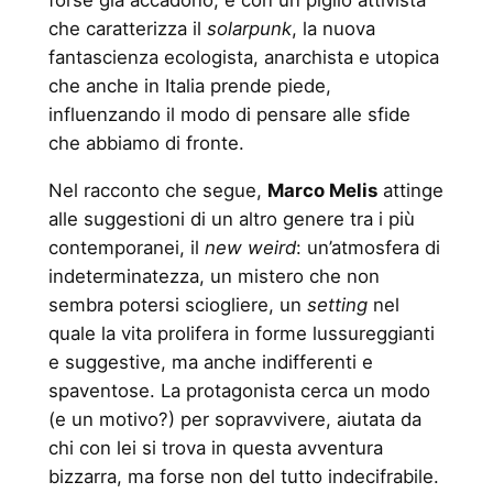
forse già accadono, e con un piglio attivista
che caratterizza il
solarpunk
, la nuova
fantascienza ecologista, anarchista e utopica
che anche in Italia prende piede,
influenzando il modo di pensare alle sfide
che abbiamo di fronte.
Nel racconto che segue,
Marco Melis
attinge
alle suggestioni di un altro genere tra i più
contemporanei, il
new weird
: un’atmosfera di
indeterminatezza, un mistero che non
sembra potersi sciogliere, un
setting
nel
quale la vita prolifera in forme lussureggianti
e suggestive, ma anche indifferenti e
spaventose. La protagonista cerca un modo
(e un motivo?) per sopravvivere, aiutata da
chi con lei si trova in questa avventura
bizzarra, ma forse non del tutto indecifrabile.