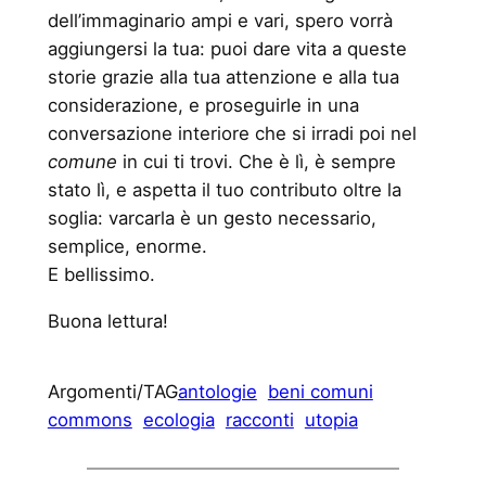
dell’immaginario ampi e vari, spero vorrà
aggiungersi la tua: puoi dare vita a queste
storie grazie alla tua attenzione e alla tua
considerazione, e proseguirle in una
conversazione interiore che si irradi poi nel
comune
in cui ti trovi. Che è lì, è sempre
stato lì, e aspetta il tuo contributo oltre la
soglia: varcarla è un gesto necessario,
semplice, enorme.
E bellissimo.
Buona lettura!
Argomenti/TAG
antologie
beni comuni
commons
ecologia
racconti
utopia