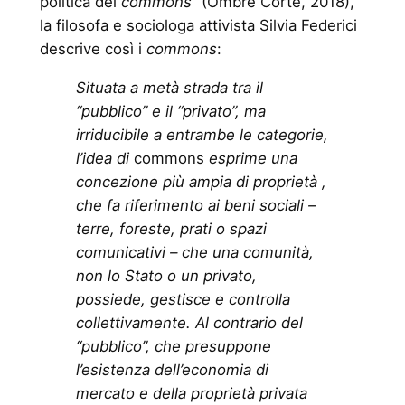
politica dei
commons
” (Ombre Corte, 2018),
la filosofa e sociologa attivista Silvia Federici
descrive così i
commons
:
Situata a metà strada tra il
“pubblico” e il “privato”, ma
irriducibile a entrambe le categorie,
l’idea di
commons
esprime una
concezione più ampia di proprietà ,
che fa riferimento ai beni sociali –
terre, foreste, prati o spazi
comunicativi – che una comunità,
non lo Stato o un privato,
possiede, gestisce e controlla
collettivamente. Al contrario del
“pubblico”, che presuppone
l’esistenza dell’economia di
mercato e della proprietà privata