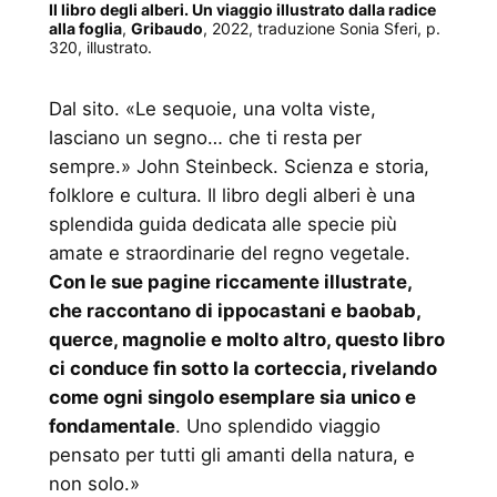
Il libro degli alberi. Un viaggio illustrato dalla radice
alla foglia
,
Gribaudo
, 2022, traduzione Sonia Sferi, p.
320, illustrato.
Dal sito. «Le sequoie, una volta viste,
lasciano un segno… che ti resta per
sempre.» John Steinbeck. Scienza e storia,
folklore e cultura. Il libro degli alberi è una
splendida guida dedicata alle specie più
amate e straordinarie del regno vegetale.
Con le sue pagine riccamente illustrate,
che raccontano di ippocastani e baobab,
querce, magnolie e molto altro, questo libro
ci conduce fin sotto la corteccia, rivelando
come ogni singolo esemplare sia unico e
fondamentale
. Uno splendido viaggio
pensato per tutti gli amanti della natura, e
non solo.»