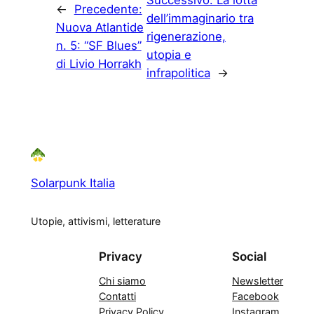
Successivo:
La lotta
←
Precedente:
dell’immaginario tra
Nuova Atlantide
rigenerazione,
n. 5: “SF Blues”
utopia e
di Livio Horrakh
infrapolitica
→
Solarpunk Italia
Utopie, attivismi, letterature
Privacy
Social
Chi siamo
Newsletter
Contatti
Facebook
Privacy Policy
Instagram