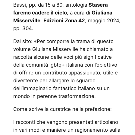
Bassi, pp. da 15 a 80, antologia
Stasera
faremo cadere il cielo
, a cura di
Giuliana
Misserville
,
Edizioni
Zona 42
, maggio 2024,
pp. 304.
Dal sito: «Per comporre la trama di questo
volume Giuliana Misserville ha chiamato a
raccolta alcune delle voci più significative
della comunità lgbtq+ italiana con l’obiettivo
di offrire un contributo appassionato, utile e
divertente per allargare lo sguardo
dell’immaginario fantastico italiano su un
mondo in perenne trasformazione.
Come scrive la curatrice nella prefazione:
I racconti che vengono presentati articolano
in vari modi e maniere un ragionamento sulla