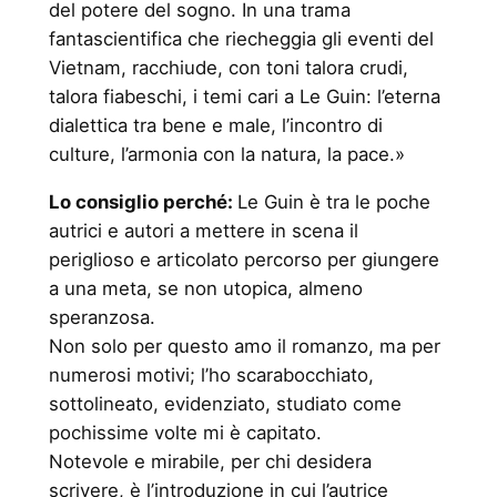
del potere del sogno. In una trama
fantascientifica che riecheggia gli eventi del
Vietnam, racchiude, con toni talora crudi,
talora fiabeschi, i temi cari a Le Guin: l’eterna
dialettica tra bene e male, l’incontro di
culture, l’armonia con la natura, la pace.»
Lo consiglio perché:
Le Guin è tra le poche
autrici e autori a mettere in scena il
periglioso e articolato percorso per giungere
a una meta, se non utopica, almeno
speranzosa.
Non solo per questo amo il romanzo, ma per
numerosi motivi; l’ho scarabocchiato,
sottolineato, evidenziato, studiato come
pochissime volte mi è capitato.
Notevole e mirabile, per chi desidera
scrivere, è l’introduzione in cui l’autrice