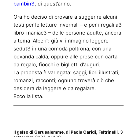
bambin3
, di quest’anno.
Ora ho deciso di provare a suggerire alcuni
testi per le letture invernali – e per i regali a3
libro-maniac3 – delle persone adulte, ancora
a tema “Alberi”: già vi immagino leggere
sedut3 in una comoda poltrona, con una
bevanda calda, oppure alle prese con carta
da regalo, fiocchi e biglietti d’auguri.
La proposta è variegata: saggi, libri illustrati,
romanzi, racconti; ognuno troverà ciò che
desidera da leggere e da regalare.
Ecco la lista.
Il gelso di Gerusalemme, di Paola Caridi,
Feltrinelli
, 3