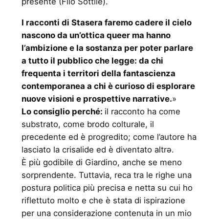
presente (Filo Sottile).
I racconti di Stasera faremo cadere il cielo
nascono da un’ottica queer ma hanno
l’ambizione e la sostanza per poter parlare
a tutto il pubblico che legge: da chi
frequenta i territori della fantascienza
contemporanea a chi è curioso di esplorare
nuove visioni e prospettive narrative.
»
Lo consiglio perché:
il racconto ha come
substrato, come brodo colturale, il
precedente ed è progredito; come l’autore ha
lasciato la crisalide ed è diventato altrə.
È più godibile di Giardino, anche se meno
sorprendente. Tuttavia, reca tra le righe una
postura politica più precisa e netta su cui ho
riflettuto molto e che è stata di ispirazione
per una considerazione contenuta in un mio