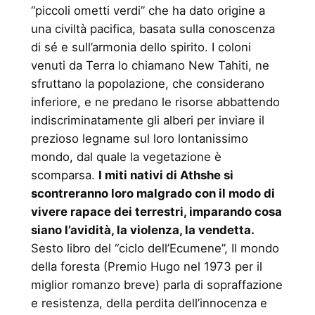
“piccoli ometti verdi” che ha dato origine a
una civiltà pacifica, basata sulla conoscenza
di sé e sull’armonia dello spirito. I coloni
venuti da Terra lo chiamano New Tahiti, ne
sfruttano la popolazione, che considerano
inferiore, e ne predano le risorse abbattendo
indiscriminatamente gli alberi per inviare il
prezioso legname sul loro lontanissimo
mondo, dal quale la vegetazione è
scomparsa.
I miti nativi di Athshe si
scontreranno loro malgrado con il modo di
vivere rapace dei terrestri, imparando cosa
siano l’avidità, la violenza, la vendetta.
Sesto libro del “ciclo dell’Ecumene”, Il mondo
della foresta (Premio Hugo nel 1973 per il
miglior romanzo breve) parla di sopraffazione
e resistenza, della perdita dell’innocenza e