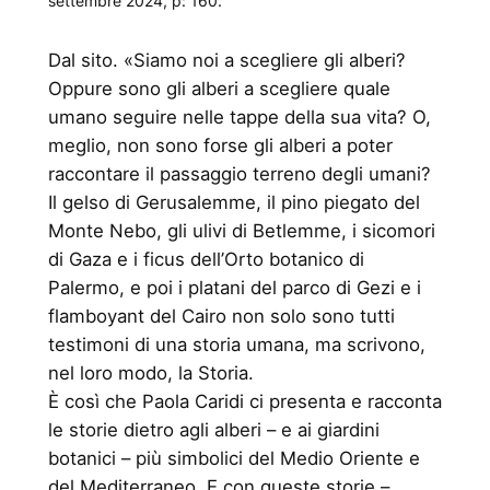
settembre 2024, p: 160.
Dal sito. «Siamo noi a scegliere gli alberi?
Oppure sono gli alberi a scegliere quale
umano seguire nelle tappe della sua vita? O,
meglio, non sono forse gli alberi a poter
raccontare il passaggio terreno degli umani?
Il gelso di Gerusalemme, il pino piegato del
Monte Nebo, gli ulivi di Betlemme, i sicomori
di Gaza e i ficus dell’Orto botanico di
Palermo, e poi i platani del parco di Gezi e i
flamboyant del Cairo non solo sono tutti
testimoni di una storia umana, ma scrivono,
nel loro modo, la Storia.
È così che Paola Caridi ci presenta e racconta
le storie dietro agli alberi – e ai giardini
botanici – più simbolici del Medio Oriente e
del Mediterraneo. E con queste storie –