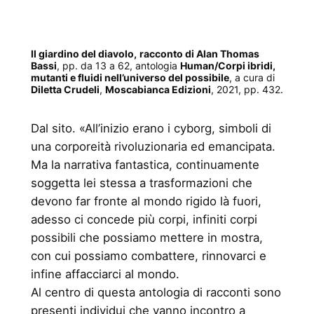
Il giardino del diavolo,
racconto di Alan Thomas
Bassi
, pp. da 13 a 62, antologia
Human/Corpi ibridi,
mutanti e fluidi nell’universo del possibile
, a cura di
Diletta Crudeli
,
Moscabianca Edizioni
, 2021, pp. 432.
Dal sito. «All’inizio erano i cyborg, simboli di
una corporeità rivoluzionaria ed emancipata.
Ma la narrativa fantastica, continuamente
soggetta lei stessa a trasformazioni che
devono far fronte al mondo rigido là fuori,
adesso ci concede più corpi, infiniti corpi
possibili che possiamo mettere in mostra,
con cui possiamo combattere, rinnovarci e
infine affacciarci al mondo.
Al centro di questa antologia di racconti sono
presenti individui che vanno incontro a