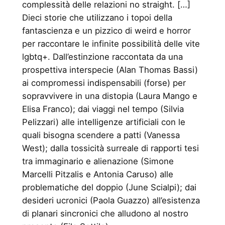
complessità delle relazioni no straight. […]
Dieci storie che utilizzano i topoi della
fantascienza e un pizzico di weird e horror
per raccontare le infinite possibilità delle vite
lgbtq+. Dall’estinzione raccontata da una
prospettiva interspecie (Alan Thomas Bassi)
ai compromessi indispensabili (forse) per
sopravvivere in una distopia (Laura Mango e
Elisa Franco); dai viaggi nel tempo (Silvia
Pelizzari) alle intelligenze artificiali con le
quali bisogna scendere a patti (Vanessa
West); dalla tossicità surreale di rapporti tesi
tra immaginario e alienazione (Simone
Marcelli Pitzalis e Antonia Caruso) alle
problematiche del doppio (June Scialpi); dai
desideri ucronici (Paola Guazzo) all’esistenza
di planari sincronici che alludono al nostro