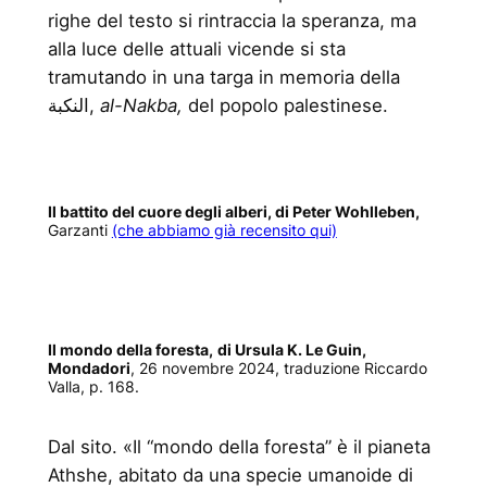
righe del testo si rintraccia la speranza, ma
alla luce delle attuali vicende si sta
tramutando in una targa in memoria della
النكبة‎,
al-Nakba,
del popolo palestinese.
Il battito del cuore degli alberi, di Peter Wohlleben,
Garzanti
(che abbiamo già recensito qui)
Il mondo della foresta,
di Ursula K. Le Guin,
Mondadori
, 26 novembre 2024, traduzione Riccardo
Valla, p. 168.
Dal sito. «Il “mondo della foresta” è il pianeta
Athshe, abitato da una specie umanoide di