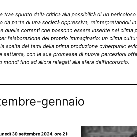
 trae spunto dalla critica alla possibilità di un pericoloso
duo da parte di una società oppressiva, reinterpretandoli i
 quelle correnti che possono essere inserite nel clima p
per l’elaborazione del proprio immaginario: un clima cultur
lla scelta dei temi della prima produzione cyberpunk: evide
 e settanta, con le sue promesse di nuove percezioni offe
 mondi fino ad allora relegati alla sfera dell’inconscio.
ttembre-gennaio
unedì 30 settembre 2024, ore 21: