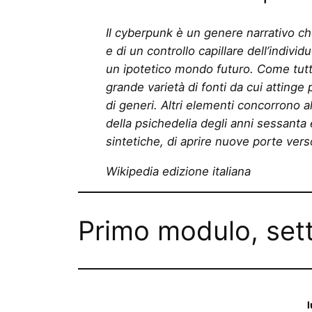
Il cyberpunk è un genere narrativo che
e di un controllo capillare dell’indivi
un ipotetico mondo futuro. Come tutte
grande varietà di fonti da cui attinge 
di generi. Altri elementi concorrono a
della psichedelia degli anni sessanta
sintetiche, di aprire nuove porte verso
Wikipedia edizione italiana
Primo modulo, se
l