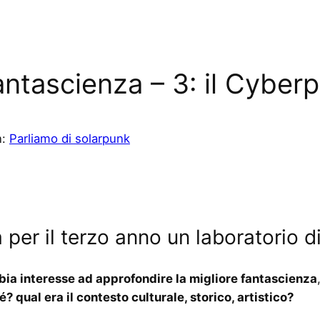
fantascienza – 3: il Cyber
n:
Parliamo di solarpunk
 per il terzo anno un laboratorio di
ia interesse ad approfondire la migliore fantascienza
? qual era il contesto culturale, storico, artistico?