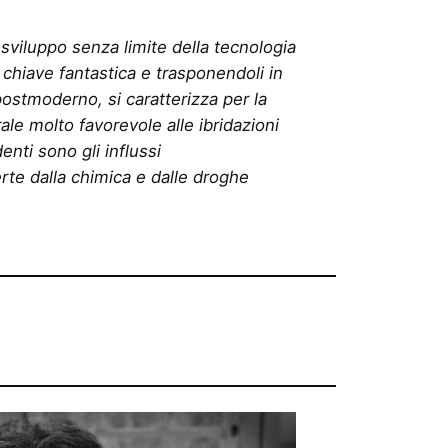
 sviluppo senza limite della tecnologia
n chiave fantastica e trasponendoli in
ostmoderno, si caratterizza per la
ale molto favorevole alle ibridazioni
nti sono gli influssi
rte dalla chimica e dalle droghe