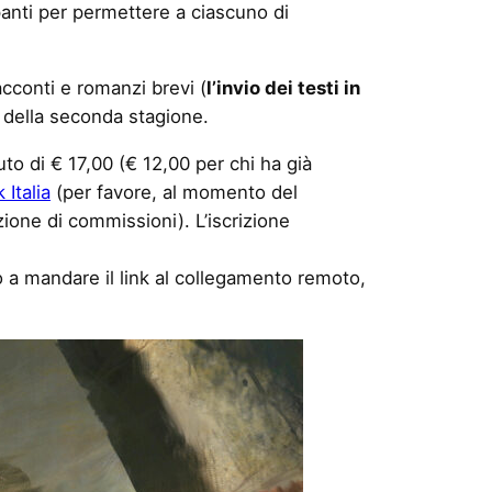
anti per permettere a ciascuno di
racconti e romanzi brevi (
l’invio dei testi in
o della seconda stagione.
to di € 17,00 (€ 12,00 per chi ha già
Italia
(per favore, al momento del
zione di commissioni). L’iscrizione
a mandare il link al collegamento remoto,