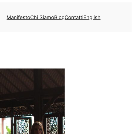
Manifesto
Chi Siamo
Blog
Contatti
English