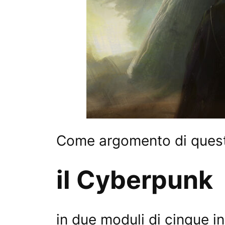
Come argomento di questa 
il Cyberpunk
in due moduli di cinque i