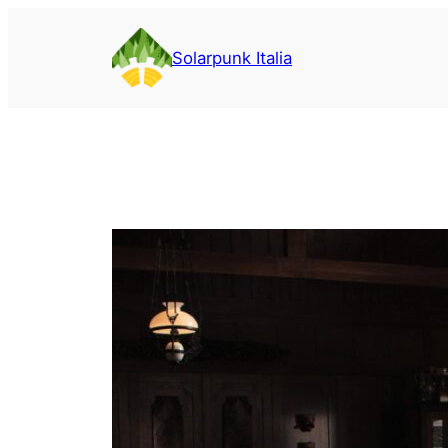
Vai
al
Solarpunk Italia
contenuto