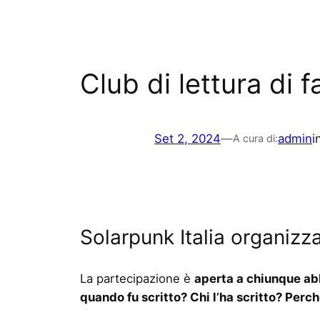
Club di lettura di 
Set 2, 2024
—
admin
i
A cura di:
Solarpunk Italia organizza
La partecipazione è
aperta a chiunque abb
quando fu scritto? Chi l’ha scritto? Perché