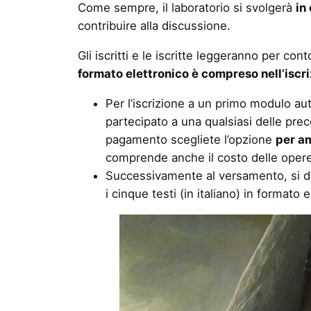
Come sempre, il laboratorio si svolgerà
in
contribuire alla discussione.
Gli iscritti e le iscritte leggeranno per co
formato elettronico è compreso nell’iscr
Per l’iscrizione a un primo modulo aut
partecipato a una qualsiasi delle prec
pagamento scegliete l’opzione
per am
comprende anche il costo delle opere
Successivamente al versamento, si do
i cinque testi (in italiano) in formato 