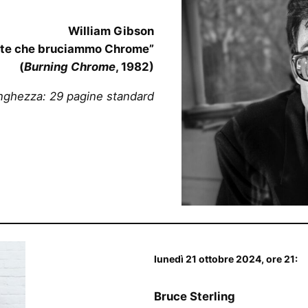
William Gibson
tte che bruciammo Chrome”
(
Burning Chrome
, 1982)
nghezza: 29 pagine standard
lunedì 21 ottobre 2024, ore 21:
Bruce Sterling