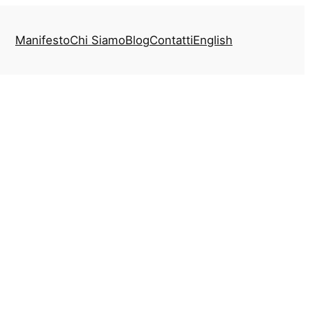
Manifesto
Chi Siamo
Blog
Contatti
English