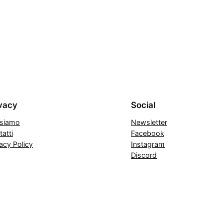
vacy
Social
 siamo
Newsletter
atti
Facebook
acy Policy
Instagram
Discord