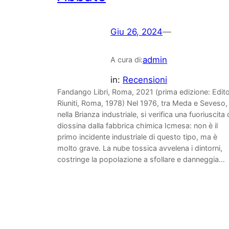
Giu 26, 2024
—
admin
A cura di:
in:
Recensioni
Fandango Libri, Roma, 2021 (prima edizione: Edito
Riuniti, Roma, 1978) Nel 1976, tra Meda e Seveso,
nella Brianza industriale, si verifica una fuoriuscita 
diossina dalla fabbrica chimica Icmesa: non è il
primo incidente industriale di questo tipo, ma è
molto grave. La nube tossica avvelena i dintorni,
costringe la popolazione a sfollare e danneggia…