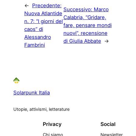
←
Precedente:
Successivo:
Marco
Nuova Atlantide
Calabria, “Gridare,
n. 7: “I giorni del
fare, pensare mondi
caos” di
nuovi”, recensione
Alessandro
di Giulia Abbate
→
Fambrini
Solarpunk Italia
Utopie, attivismi, letterature
Privacy
Social
Chi siamo
Newsletter