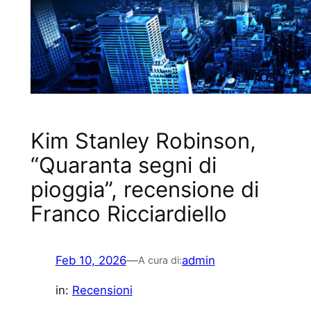
Kim Stanley Robinson,
“Quaranta segni di
pioggia”, recensione di
Franco Ricciardiello
Feb 10, 2026
—
admin
A cura di:
in:
Recensioni