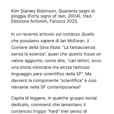
Kim Stanley Robinson, Quaranta segni di
pioggia (Forty signs of rain, 2004), trad.
Eleonora Antonini, Fanucci 2025
In un recente articolo sul romanzo
Quello
che possiamo sapere
di Ian McEwan, il
Corriere della Sera titola: “La fantascienza
senza la scienza”, quasi che questo fosse un
valore aggiunto; come dire, “cari lettori, ecco
una storia visionaria ma senza l’astruso
linguaggio para-scientifico della SF”. Ma
davvero la componente “scientifica” è così
rilevante nella SF contemporanea?
Capita di leggere, in qualche gruppo social
dedicato, commenti che lamentano il
contenuto troppo “hard” (nel senso di