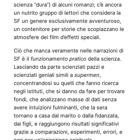
scienza “dura”) di alcuni romanzi; c’è ancora
un nutrito gruppo di lettori che considera la
SF un genere esclusivamente avventuroso,
un contenitore per storie che scopiazzano le
atmosfere dei film d’effetti speciali.
Ciò che manca veramente nelle narrazioni di
SF è il
funzionamento pratico
della scienza.
Lasciando da parte scienziati pazzi e
scienziati geniali simili a
supermen
,
concentrandosi su quelli che fanno ricerca
negli istituti, che si danno da fare per trovare
fondi, che analizzano masse di dati senza
avere intuizioni fulminanti, che la sera
tornano a casa dal marito o dalla fidanzata,
dai figli, e raggiungono risultati significativi
grazie a comparazioni, esperimenti, errori, e
non per un’ispirazione spirituale.