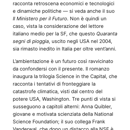
racconta retroscena economici e tecnologici
e dinamiche politiche — si veda anche il suo
Il Ministero per il Futuro
. Non è quindi un
caso, vista la considerazione del lettore
italiano medio per la SF, che questo
Quaranta
segni di pioggia
, uscito negli USA nel 2004,
sia rimasto inedito in Italia per oltre vent’anni.
L’ambientazione è un futuro così ravvicinato
da confondersi con il presente. Il romanzo
inaugura la trilogia Science in the Capital, che
racconta i tentativi di fronteggiare la
catastrofe climatica, visti dal centro del
potere USA, Washington. Tre punti di vista si
susseguono a capitoli alterni: Anna Quibler,
giovane e motivata scienziata della National
Science Foundation; il suo collega Frank
Vanderwal, che dopo un distacco alla NSF è