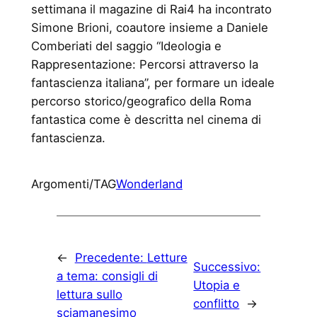
settimana il magazine di Rai4 ha incontrato
Simone Brioni, coautore insieme a Daniele
Comberiati del saggio “Ideologia e
Rappresentazione: Percorsi attraverso la
fantascienza italiana”, per formare un ideale
percorso storico/geografico della Roma
fantastica come è descritta nel cinema di
fantascienza.
Argomenti/TAG
Wonderland
←
Precedente:
Letture
Successivo:
a tema: consigli di
Utopia e
lettura sullo
conflitto
→
sciamanesimo