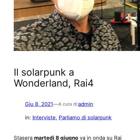
Il solarpunk a
Wonderland, Rai4
Giu 8, 2021
—
admin
A cura di:
in:
Interviste
, 
Parliamo di solarpunk
Stasera
martedì 8 giugno
va in onda su Rai