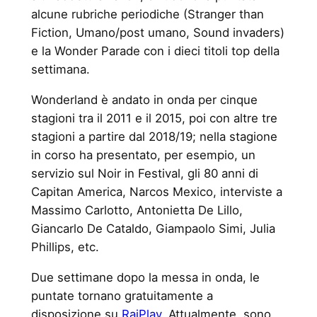
alcune rubriche periodiche (Stranger than
Fiction, Umano/post umano, Sound invaders)
e la Wonder Parade con i dieci titoli top della
settimana.
Wonderland è andato in onda per cinque
stagioni tra il 2011 e il 2015, poi con altre tre
stagioni a partire dal 2018/19; nella stagione
in corso ha presentato, per esempio, un
servizio sul Noir in Festival, gli 80 anni di
Capitan America, Narcos Mexico, interviste a
Massimo Carlotto, Antonietta De Lillo,
Giancarlo De Cataldo, Giampaolo Simi, Julia
Phillips, etc.
Due settimane dopo la messa in onda, le
puntate tornano gratuitamente a
disposizione su
RaiPlay
. Attualmente, sono