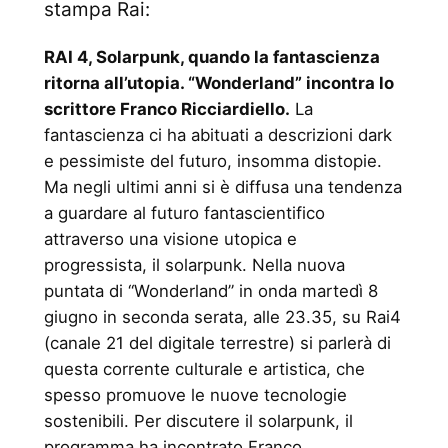
stampa Rai:
RAI 4, Solarpunk, quando la fantascienza
ritorna all’utopia. “Wonderland” incontra lo
scrittore Franco Ricciardiello.
La
fantascienza ci ha abituati a descrizioni dark
e pessimiste del futuro, insomma distopie.
Ma negli ultimi anni si è diffusa una tendenza
a guardare al futuro fantascientifico
attraverso una visione utopica e
progressista, il solarpunk. Nella nuova
puntata di “Wonderland” in onda martedì 8
giugno in seconda serata, alle 23.35, su Rai4
(canale 21 del digitale terrestre) si parlerà di
questa corrente culturale e artistica, che
spesso promuove le nuove tecnologie
sostenibili. Per discutere il solarpunk, il
programma ha incontrato Franco