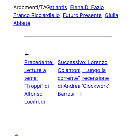
Argomenti/TAG
atlantis
Elena Di Fazio
Franco Ricciardiello
Futuro Presente
Giulia
Abbate
←
Precedente:
Successivo:
Lorenzo
Letture a
Colantoni, “Lungo la
tema:
corrente”, recensione
“Troppi” di
di Andrea ‘Clockwork’
Alfonso
Barresi
→
Lucifredi