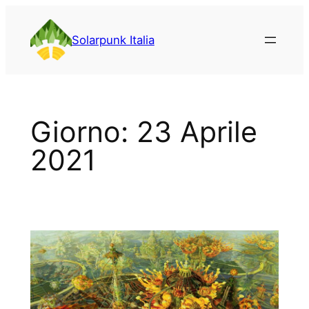
Vai
al
Solarpunk Italia
contenuto
Giorno:
23 Aprile
2021