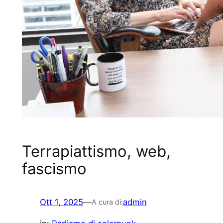
Terrapiattismo, web,
fascismo
Ott 1, 2025
—
admin
A cura di: