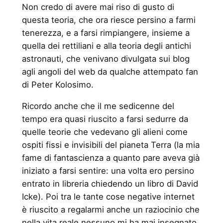
Non credo di avere mai riso di gusto di
questa teoria, che ora riesce persino a farmi
tenerezza, e a farsi rimpiangere, insieme a
quella dei rettiliani e alla teoria degli antichi
astronauti, che venivano divulgata sui blog
agli angoli del web da qualche attempato fan
di Peter Kolosimo.
Ricordo anche che il me sedicenne del
tempo era quasi riuscito a farsi sedurre da
quelle teorie che vedevano gli alieni come
ospiti fissi e invisibili del pianeta Terra (la mia
fame di fantascienza a quanto pare aveva già
iniziato a farsi sentire: una volta ero persino
entrato in libreria chiedendo un libro di David
Icke). Poi tra le tante cose negative internet
è riuscito a regalarmi anche un raziocinio che
nella vita reale nessuno mi ha mai insegnato,