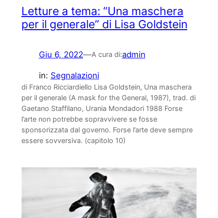
Letture a tema: “Una maschera
per il generale” di Lisa Goldstein
Giu 6, 2022
—
admin
A cura di:
in:
Segnalazioni
di Franco Ricciardiello Lisa Goldstein, Una maschera
per il generale (A mask for the General, 1987), trad. di
Gaetano Staffilano, Urania Mondadori 1988 Forse
l’arte non potrebbe sopravvivere se fosse
sponsorizzata dal governo. Forse l’arte deve sempre
essere sovversiva. (capitolo 10)