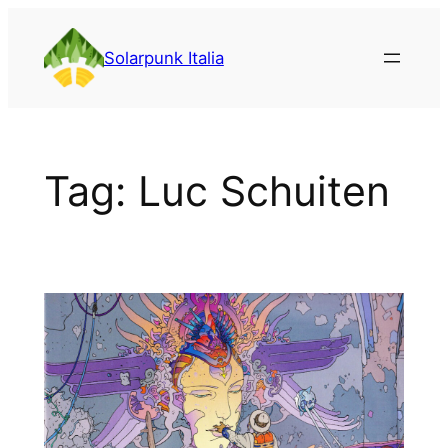
Vai
al
Solarpunk Italia
contenuto
Tag:
Luc Schuiten