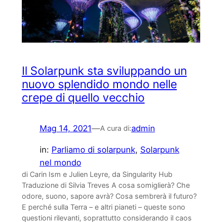
Il Solarpunk sta sviluppando un
nuovo splendido mondo nelle
crepe di quello vecchio
Mag 14, 2021
—
admin
A cura di:
in:
Parliamo di solarpunk
, 
Solarpunk
nel mondo
di Carin Ism e Julien Leyre, da Singularity Hub
Traduzione di Silvia Treves A cosa somiglierà? Che
odore, suono, sapore avrà? Cosa sembrerà il futuro?
E perché sulla Terra – e altri pianeti – queste sono
questioni rilevanti, soprattutto considerando il caos