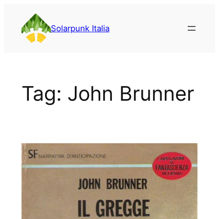
Vai
al
Solarpunk Italia
contenuto
Tag:
John Brunner