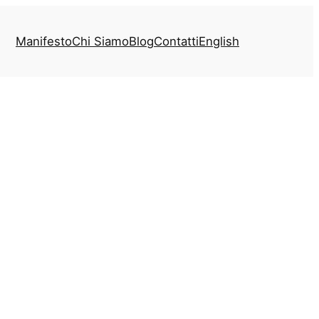
Manifesto
Chi Siamo
Blog
Contatti
English