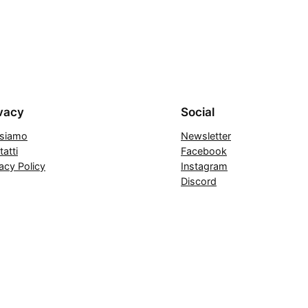
vacy
Social
 siamo
Newsletter
atti
Facebook
acy Policy
Instagram
Discord