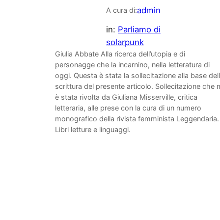
admin
A cura di:
in:
Parliamo di
solarpunk
Giulia Abbate Alla ricerca dell’utopia e di
personagge che la incarnino, nella letteratura di
oggi. Questa è stata la sollecitazione alla base del
scrittura del presente articolo. Sollecitazione che 
è stata rivolta da Giuliana Misserville, critica
letteraria, alle prese con la cura di un numero
monografico della rivista femminista Leggendaria.
Libri letture e linguaggi.