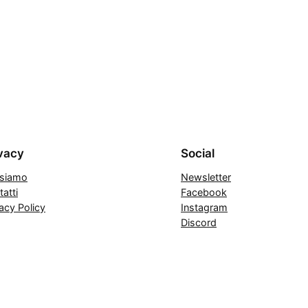
vacy
Social
 siamo
Newsletter
atti
Facebook
acy Policy
Instagram
Discord