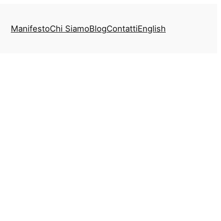
Manifesto
Chi Siamo
Blog
Contatti
English