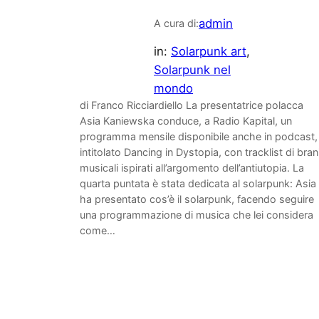
admin
A cura di:
in:
Solarpunk art
, 
Solarpunk nel
mondo
di Franco Ricciardiello La presentatrice polacca
Asia Kaniewska conduce, a Radio Kapital, un
programma mensile disponibile anche in podcast,
intitolato Dancing in Dystopia, con tracklist di bran
musicali ispirati all’argomento dell’antiutopia. La
quarta puntata è stata dedicata al solarpunk: Asia
ha presentato cos’è il solarpunk, facendo seguire
una programmazione di musica che lei considera
come…