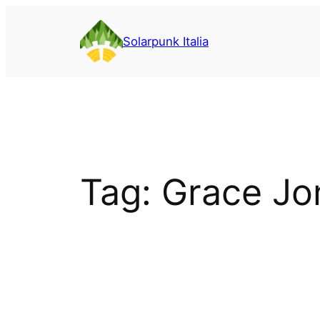
Vai
al
Solarpunk Italia
contenuto
Tag:
Grace Jo