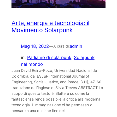
Arte, energia e tecnologia: il
Movimento Solarpunk
Mag 18, 2022
—
admin
A cura di:
in:
Parliamo di solarpunk
, 
Solarpunk
nel mondo
Juan David Reina-Rozo, Universidad Nacional de
Colombia, da ESJ&P International Journal of
Engineering, Social Justice, and Peace, 8 (1), 47–60.
traduzione dall’inglese di Silvia Treves ABSTRACT Lo
scopo di questo testo è riflettere su come la
fantascienza renda possibile la critica alla moderna
tecnologia. L’immaginazione ci ha permesso di
pensare a una qualche fine del…