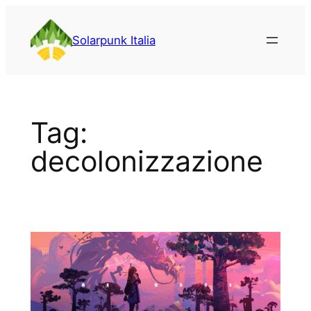
Vai
al
Solarpunk Italia
contenuto
Tag:
decolonizzazione