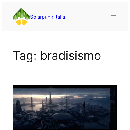
Vai
al
Solarpunk Italia
contenuto
Tag:
bradisismo