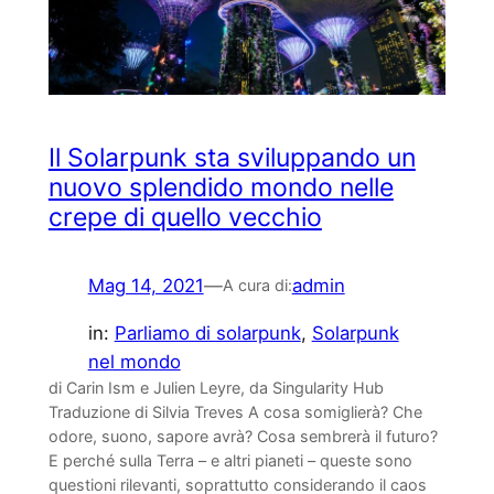
Il Solarpunk sta sviluppando un
nuovo splendido mondo nelle
crepe di quello vecchio
Mag 14, 2021
—
admin
A cura di:
in:
Parliamo di solarpunk
, 
Solarpunk
nel mondo
di Carin Ism e Julien Leyre, da Singularity Hub
Traduzione di Silvia Treves A cosa somiglierà? Che
odore, suono, sapore avrà? Cosa sembrerà il futuro?
E perché sulla Terra – e altri pianeti – queste sono
questioni rilevanti, soprattutto considerando il caos