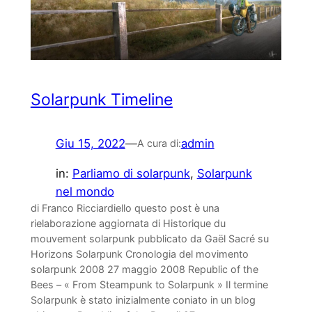
Solarpunk Timeline
Giu 15, 2022
—
admin
A cura di:
in:
Parliamo di solarpunk
, 
Solarpunk
nel mondo
di Franco Ricciardiello questo post è una
rielaborazione aggiornata di Historique du
mouvement solarpunk pubblicato da Gaël Sacré su
Horizons Solarpunk Cronologia del movimento
solarpunk 2008 27 maggio 2008 Republic of the
Bees – « From Steampunk to Solarpunk » Il termine
Solarpunk è stato inizialmente coniato in un blog