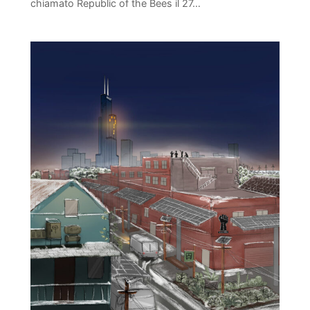
chiamato Republic of the Bees il 27…