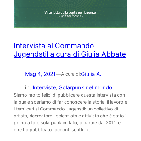
Intervista al Commando
Jugendstil a cura di Giulia Abbate
Mag 4, 2021
—
Giulia A.
A cura di:
in:
Interviste
, 
Solarpunk nel mondo
Siamo molto felici di pubblicare questa intervista con
la quale speriamo di far conoscere la storia, il lavoro e
i temi cari al Commando Jugenstil: un collettivo di
artistə, ricercatorə , scienziatə e attivistə che è stato il
primo a fare solarpunk in Italia, a partire dal 2011, e
che ha pubblicato racconti scritti in…