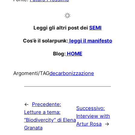
Leggi gli altri post dei
SEMI
Cos’è il solarpunk:
leggi il manifesto
Blog:
HOME
Argomenti/TAG
decarbonizzazione
←
Precedente:
Successivo:
Letture a tema:
Interview with
“Biodivercity” di Elena
Artur Rosa
→
Granata