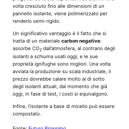
volta cresciuto fino alle dimensioni di un
pannello isolante, viene polimerizzato per
renderlo semi-rigido.
Un significativo vantaggio è il fatto che si
tratta di un materiale
carbon negative
:
assorbe CO
dall’atmosfera, al contrario degli
2
isolanti a schiuma usati oggi, e le sue
proprietà ignifughe sono migliori. Una volta
avviata la produzione su scala industriale, il
prezzo dovrebbe calare molto al di sotto
degli isolanti attuali, dal momento che già
oggi, in fase di test, i costi si equivalgono.
Infine, l’isolante a base di micelio può essere
compostato.
Fonte:
Futuro Prossimo