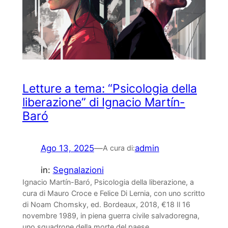
Letture a tema: “Psicologia della
liberazione” di Ignacio Martín-
Baró
Ago 13, 2025
—
admin
A cura di:
in:
Segnalazioni
Ignacio Martín-Baró, Psicologia della liberazione, a
cura di Mauro Croce e Felice Di Lernia, con uno scritto
di Noam Chomsky, ed. Bordeaux, 2018, €18 Il 16
novembre 1989, in piena guerra civile salvadoregna,
uno squadrone della morte del paese